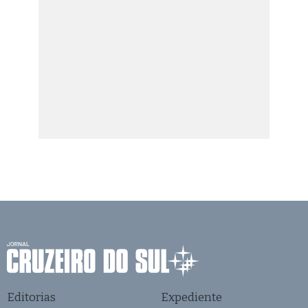
Editorias
Expediente