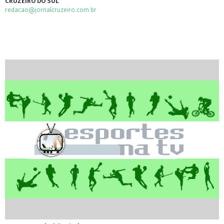
CRUZEIRO DO SUL
redacao@jornalcruzeiro.com.br