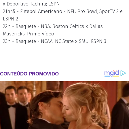
x Deportivo Táchira; ESPN
21h45 - Futebol Americano - NFL: Pro Bowl; SporTV 2 e
ESPN 2
22h - Basquete - NBA: Boston Celtics x Dallas
Mavericks; Prime Vídeo
23h - Basquete - NCAA: NC State x SMU; ESPN 3