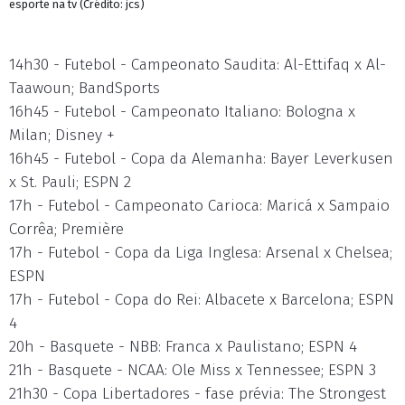
esporte na tv (Crédito: jcs)
14h30 - Futebol - Campeonato Saudita: Al-Ettifaq x Al-
Taawoun; BandSports
16h45 - Futebol - Campeonato Italiano: Bologna x
Milan; Disney +
16h45 - Futebol - Copa da Alemanha: Bayer Leverkusen
x St. Pauli; ESPN 2
17h - Futebol - Campeonato Carioca: Maricá x Sampaio
Corrêa; Première
17h - Futebol - Copa da Liga Inglesa: Arsenal x Chelsea;
ESPN
17h - Futebol - Copa do Rei: Albacete x Barcelona; ESPN
4
20h - Basquete - NBB: Franca x Paulistano; ESPN 4
21h - Basquete - NCAA: Ole Miss x Tennessee; ESPN 3
21h30 - Copa Libertadores - fase prévia: The Strongest