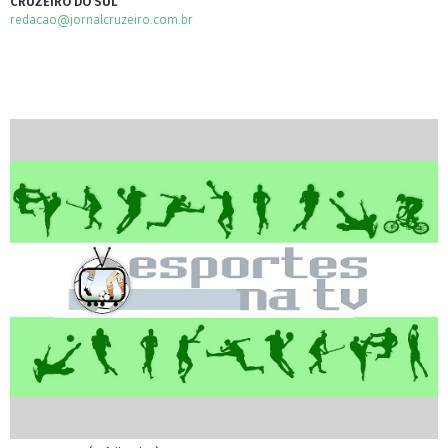
CRUZEIRO DO SUL
redacao@jornalcruzeiro.com.br