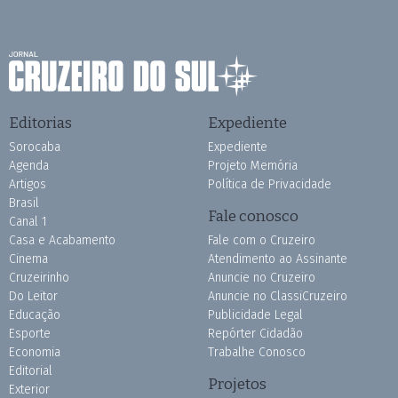
Editorias
Expediente
Sorocaba
Expediente
Agenda
Projeto Memória
Artigos
Política de Privacidade
Brasil
Fale conosco
Canal 1
Casa e Acabamento
Fale com o Cruzeiro
Cinema
Atendimento ao Assinante
Cruzeirinho
Anuncie no Cruzeiro
Do Leitor
Anuncie no ClassiCruzeiro
Educação
Publicidade Legal
Esporte
Repórter Cidadão
Economia
Trabalhe Conosco
Editorial
Projetos
Exterior