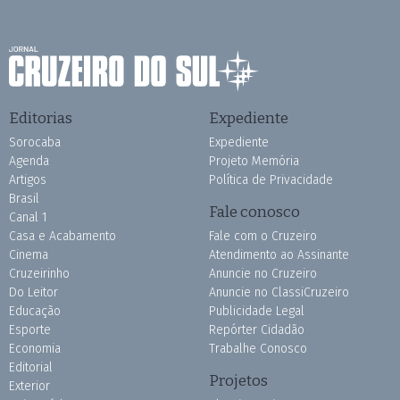
Editorias
Expediente
Sorocaba
Expediente
Agenda
Projeto Memória
Artigos
Política de Privacidade
Brasil
Fale conosco
Canal 1
Casa e Acabamento
Fale com o Cruzeiro
Cinema
Atendimento ao Assinante
Cruzeirinho
Anuncie no Cruzeiro
Do Leitor
Anuncie no ClassiCruzeiro
Educação
Publicidade Legal
Esporte
Repórter Cidadão
Economia
Trabalhe Conosco
Editorial
Projetos
Exterior