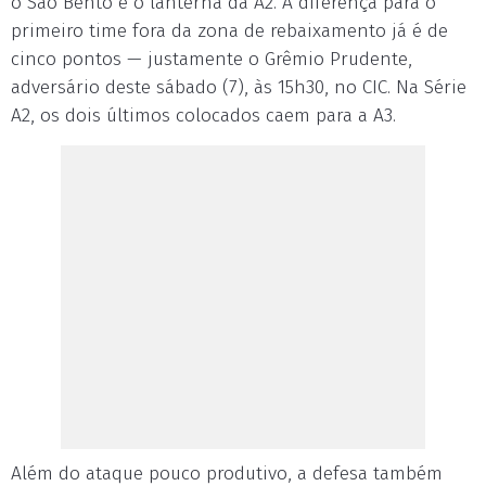
o São Bento é o lanterna da A2. A diferença para o
primeiro time fora da zona de rebaixamento já é de
cinco pontos — justamente o Grêmio Prudente,
adversário deste sábado (7), às 15h30, no CIC. Na Série
A2, os dois últimos colocados caem para a A3.
Além do ataque pouco produtivo, a defesa também