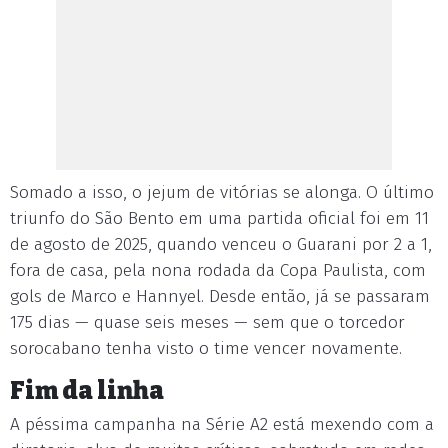
Somado a isso, o jejum de vitórias se alonga. O último
triunfo do São Bento em uma partida oficial foi em 11
de agosto de 2025, quando venceu o Guarani por 2 a 1,
fora de casa, pela nona rodada da Copa Paulista, com
gols de Marco e Hannyel. Desde então, já se passaram
175 dias — quase seis meses — sem que o torcedor
sorocabano tenha visto o time vencer novamente.
Fim da linha
A péssima campanha na Série A2 está mexendo com a