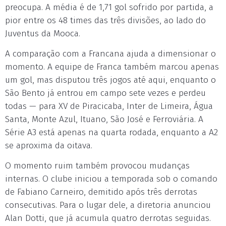
preocupa. A média é de 1,71 gol sofrido por partida, a
pior entre os 48 times das três divisões, ao lado do
Juventus da Mooca.
A comparação com a Francana ajuda a dimensionar o
momento. A equipe de Franca também marcou apenas
um gol, mas disputou três jogos até aqui, enquanto o
São Bento já entrou em campo sete vezes e perdeu
todas — para XV de Piracicaba, Inter de Limeira, Água
Santa, Monte Azul, Ituano, São José e Ferroviária. A
Série A3 está apenas na quarta rodada, enquanto a A2
se aproxima da oitava.
O momento ruim também provocou mudanças
internas. O clube iniciou a temporada sob o comando
de Fabiano Carneiro, demitido após três derrotas
consecutivas. Para o lugar dele, a diretoria anunciou
Alan Dotti, que já acumula quatro derrotas seguidas.