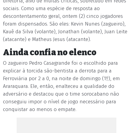
diretoria, alvo de muitas críticas, sobretudo em redes
sociais. Como uma espécie de resposta ao
descontentamento geral, ontem (2) cinco jogadores
foram dispensados. São eles: Kevin Nunes (zagueiro),
Kauê da Silva (volante), Jonathan (volante), Juan Leite
(atacante) e Matheus Jesus (atacante).
Ainda confia no elenco
O zagueiro Pedro Casagrande foi o escolhido para
explicar à torcida são-bentista a derrota para a
Ferroviária por 2 a 0, na noite de domingo (1º), em
Araraquara. Ele, então, enalteceu a qualidade do
adversário e destacou que o time sorocabano não
conseguiu impor o nível de jogo necessário para
conquistar ao menos o empate.