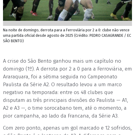
Na noite de domingo, derrota para a Ferroviária por 2 a 0: clube não vence
uma partida oficial desde agosto de 2025 (Crédito: PEDRO CASAGRANDE / EC
SÃO BENTO)
A crise do São Bento ganhou mais um capítulo no
domingo (1º). A derrota por 2 a 0 para a Ferroviária, em
Araraquara, foi a sétima seguida no Campeonato
Paulista da Série A2. O resultado levou a um marco
negativo na temporada: entre os 48 clubes que
disputam as três principais divisões do Paulista — A1,
A2 e A3 —, o time sorocabano tem, até o momento, a
pior campanha, ao lado da Francana, da Série A3.
Com zero ponto, apenas um gol marcado e 12 sofridos,