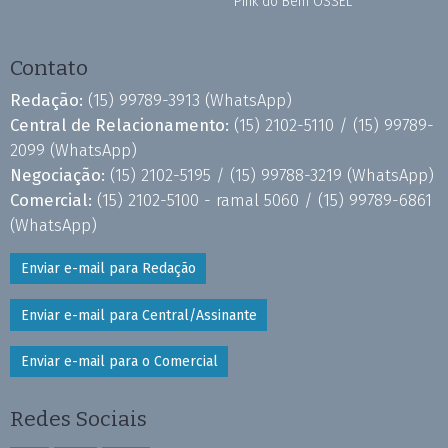
Pink do Bem OSSEL
Contato
Redação:
(15) 99789-3913
(WhatsApp)
Central de Relacionamento:
(15) 2102-5110 /
(15) 99789-
2099
(WhatsApp)
Negociação:
(15) 2102-5195 /
(15) 99788-3219
(WhatsApp)
Comercial:
(15) 2102-5100 - ramal 5060 /
(15) 99789-6861
(WhatsApp)
Enviar e-mail para Redação
Enviar e-mail para Central/Assinante
Enviar e-mail para o Comercial
Redes Sociais