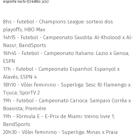
esporte na tv (Crédito: jcs)
8hs - Futebol - Champions League: sorteio dos
playoffs; HBO Max
14h15 - Futebol - Campeonato Saudita: Al-Kholood x Al-
Nassr; BandSports
16h45 - Futebol - Campeonato Italiano: Lazio x Genoa;
ESPN
17h - Futebol - Campeonato Espanhol: Espanyol x
Alavés; ESPN 4
18h10 - Vôlei feminino - Superliga: Sesc RJ Flamengo x
Tijuca; SporTV 2
19h - Futebol - Campeonato Carioca: Sampaio Corrêa x
Boavista; Première
19h - Fórmula E - E-Prix de Miami: treino livre 1;
BandSports
20h30 - Vôlei feminino - Superliga: Minas x Praia