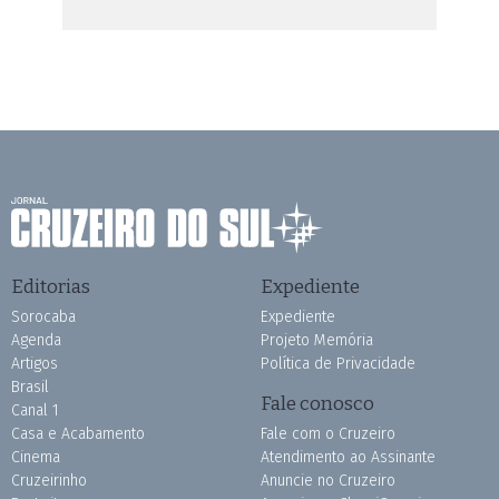
Editorias
Expediente
Sorocaba
Expediente
Agenda
Projeto Memória
Artigos
Política de Privacidade
Brasil
Fale conosco
Canal 1
Casa e Acabamento
Fale com o Cruzeiro
Cinema
Atendimento ao Assinante
Cruzeirinho
Anuncie no Cruzeiro