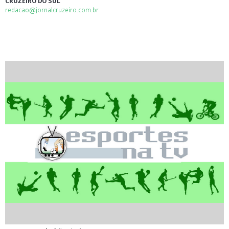
CRUZEIRO DO SUL
redacao@jornalcruzeiro.com.br