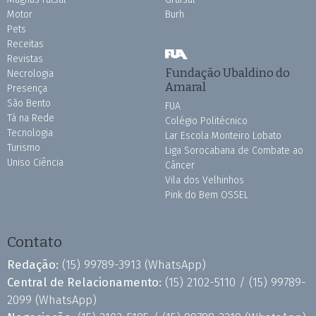
Motor
Burh
Pets
Receitas
Revistas
Fundação Ubaldino do
Necrologia
Amaral
Presença
São Bento
FUA
Tá na Rede
Colégio Politécnico
Tecnologia
Lar Escola Monteiro Lobato
Turismo
Liga Sorocabana de Combate ao
Uniso Ciência
Câncer
Vila dos Velhinhos
Pink do Bem OSSEL
Contato
Redação:
(15) 99789-3913
(WhatsApp)
Central de Relacionamento:
(15) 2102-5110 /
(15) 99789-
2099
(WhatsApp)