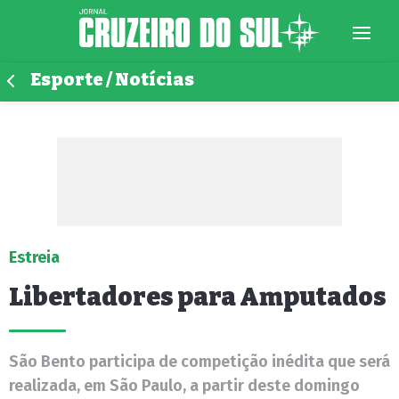
Esporte / Notícias
Estreia
Libertadores para Amputados
São Bento participa de competição inédita que será
realizada, em São Paulo, a partir deste domingo