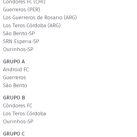
Cóndores FC (CHI)
Guerreros (PER)
Los Guerreros de Rosario (ARG)
Los Teros Córdoba (ARG)
São Bento-SP
SRN Esperia-SP
Ourinhos-SP
GRUPO A
Android FC
Guerreros
São Bento
GRUPO B
Cóndores FC
Los Teros Córdoba
Ourinhos-SP
GRUPO C