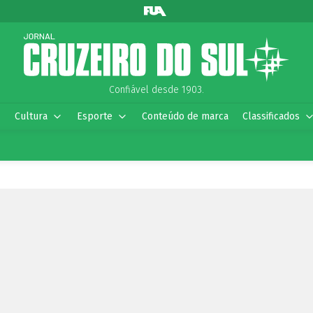
Confiável desde 1903.
Cultura
Esporte
Conteúdo de marca
Classificados