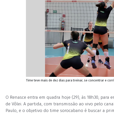
Time teve mais de dez dias para treinar, se concentrar e corr
O Renasce entra em quadra hoje (29), às 18h30, para e
de Vôlei. A partida, com transmissão ao vivo pelo can
Paulo, e o objetivo do time sorocabano é buscar a pri