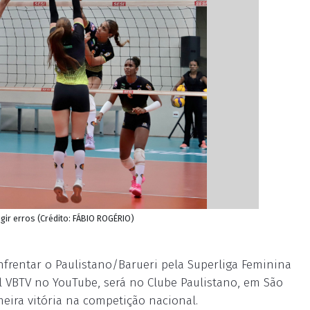
igir erros (Crédito: FÁBIO ROGÉRIO)
nfrentar o Paulistano/Barueri pela Superliga Feminina
al VBTV no YouTube, será no Clube Paulistano, em São
meira vitória na competição nacional.