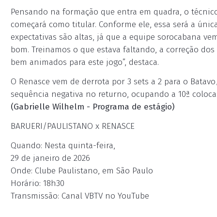
Pensando na formação que entra em quadra, o técnico
começará como titular. Conforme ele, essa será a única a
expectativas são altas, já que a equipe sorocabana ve
bom. Treinamos o que estava faltando, a correção dos
bem animados para este jogo”, destaca.
O Renasce vem de derrota por 3 sets a 2 para o Bat
sequência negativa no returno, ocupando a 10ª colocaçã
(Gabrielle Wilhelm - Programa de estágio)
BARUERI/PAULISTANO x RENASCE
Quando: Nesta quinta-feira,
29 de janeiro de 2026
Onde: Clube Paulistano, em São Paulo
Horário: 18h30
Transmissão: Canal VBTV no YouTube