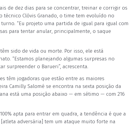
 de dez dias para se concentrar, treinar e corrigir os
o técnico Clóvis Granado, o time tem evoluído no
 turno. “Eu projeto uma partida de igual para igual com
sas para tentar anular, principalmente, o saque
êm sido de vida ou morte. Por isso, ele está
nato. “Estamos planejando algumas surpresas no
r surpreender o Barueri”, acrescenta.
imes têm jogadoras que estão entre as maiores
eira Camilly Salomé se encontra na sexta posição da
eovana está uma posição abaixo — em sétimo — com 216
 100% apta para entrar em quadra, a tendência é que a
a [atleta adversária] tem um ataque muito forte na