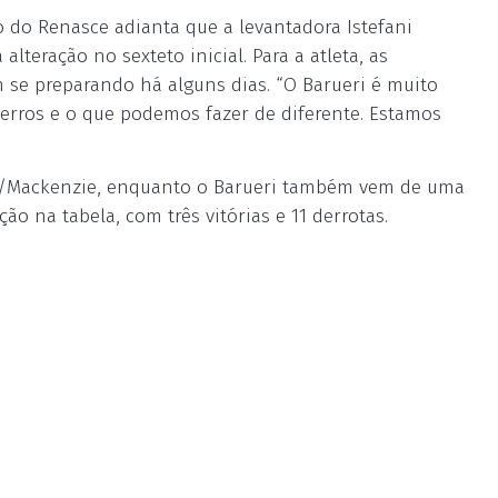
 do Renasce adianta que a levantadora Istefani
lteração no sexteto inicial. Para a atleta, as
m se preparando há alguns dias. “O Barueri é muito
 erros e o que podemos fazer de diferente. Estamos
avo/Mackenzie, enquanto o Barueri também vem de uma
o na tabela, com três vitórias e 11 derrotas.