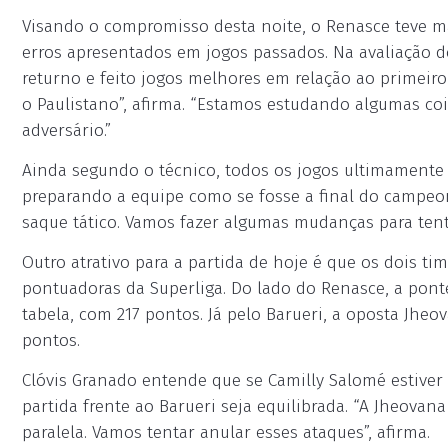
Visando o compromisso desta noite, o Renasce teve mais
erros apresentados em jogos passados. Na avaliação d
returno e feito jogos melhores em relação ao primeiro
o Paulistano”, afirma. “Estamos estudando algumas coi
adversário.”
Ainda segundo o técnico, todos os jogos ultimamente t
preparando a equipe como se fosse a final do campeo
saque tático. Vamos fazer algumas mudanças para tenta
Outro atrativo para a partida de hoje é que os dois t
pontuadoras da Superliga. Do lado do Renasce, a pont
tabela, com 217 pontos. Já pelo Barueri, a oposta Jh
pontos.
Clóvis Granado entende que se Camilly Salomé estiver
partida frente ao Barueri seja equilibrada. “A Jheovan
paralela. Vamos tentar anular esses ataques”, afirma.