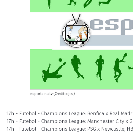
esporte na tv (Crédito: jcs)
17h - Futebol - Champions League: Benfica x Real Mad
17h - Futebol - Champions League: Manchester City x 
17h - Futebol - Champions League: PSG x Newcastle; H