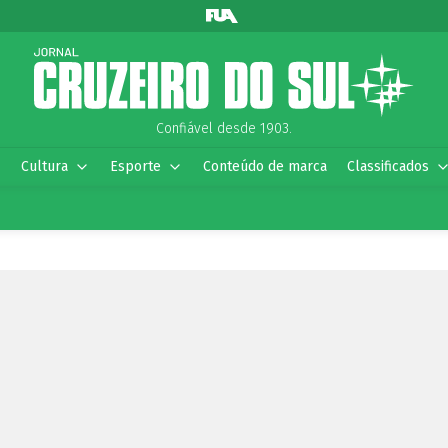
Confiável desde 1903.
Cultura
Esporte
Conteúdo de marca
Classificados