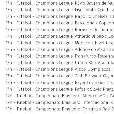
17h - Futebol - Champions League: PSV x Bayern de M
17h - Futebol - Champions League: Liverpool x Qaraba
17h - Futebol - Champions League: Napoli x Chelsea; 
17h - Futebol - Champions League: Barcelona x Copen
17h - Futebol - Champions League: Borussia Dortmund 
17h - Futebol - Champions League: Athletic Bilbao x S
17h - Futebol - Champions League: Monaco x Juventus
17h - Futebol - Champions League: Atlético de Madrid
17h - Futebol - Champions League: Frankfurt x Totten
17h - Futebol - Champions League: Union SG x Atalant
17h - Futebol - Champions League: Ajax x Olympiacos;
17h - Futebol - Champions League: Club Brugge x Oly
17h - Futebol - Champions League: Bayer Leverkusen x 
17h - Futebol - Champions League: Pafos x Slavia Prag
19h - Futebol - Campeonato Brasileiro: Atlético-MG x P
19h - Futebol - Campeonato Brasileiro: Internacional x
19h - Futebol - Campeonato Brasileiro: Coritiba x Red 