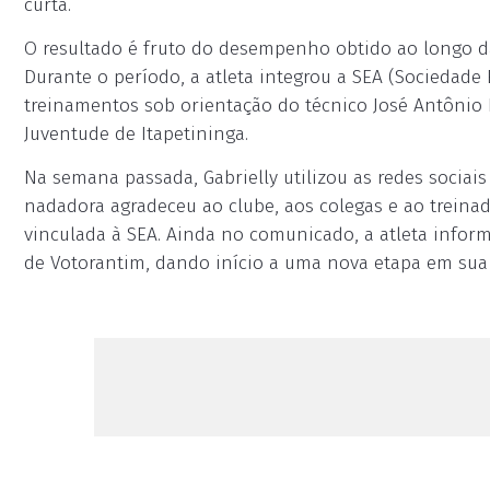
curta.
O resultado é fruto do desempenho obtido ao longo da
Durante o período, a atleta integrou a SEA (Sociedade 
treinamentos sob orientação do técnico José Antônio B
Juventude de Itapetininga.
Na semana passada, Gabrielly utilizou as redes sociai
nadadora agradeceu ao clube, aos colegas e ao treina
vinculada à SEA. Ainda no comunicado, a atleta inform
de Votorantim, dando início a uma nova etapa em sua c