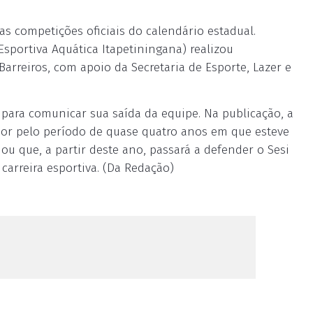
s competições oficiais do calendário estadual.
Esportiva Aquática Itapetiningana) realizou
arreiros, com apoio da Secretaria de Esporte, Lazer e
s para comunicar sua saída da equipe. Na publicação, a
dor pelo período de quase quatro anos em que esteve
ou que, a partir deste ano, passará a defender o Sesi
arreira esportiva. (Da Redação)