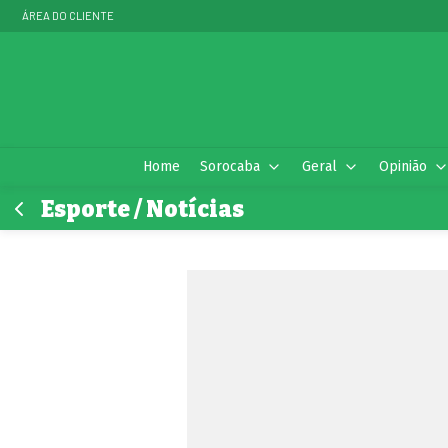
ÁREA DO CLIENTE
Home
Sorocaba
Geral
Opinião
Esporte / Notícias