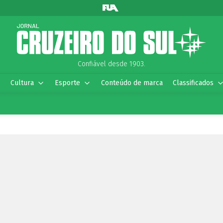
Confiável desde 1903.
Cultura
Esporte
Conteúdo de marca
Classificados