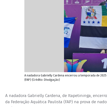
A nadadora Gabrielly Cardena encerrou a temporada de 2025 
(FAP) (Crédito: Divulgação)
A nadadora Gabrielly Cardena, de Itapetininga, encer
da Federação Aquática Paulista (FAP) na prova de nado 