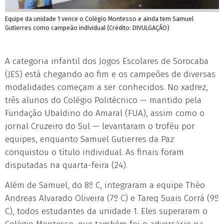
Equipe da unidade 1 vence o Colégio Montesso e ainda tem Samuel
Gutierres como campeão individual (Crédito: DIVULGAÇÃO)
A categoria infantil dos Jogos Escolares de Sorocaba
(JES) está chegando ao fim e os campeões de diversas
modalidades começam a ser conhecidos. No xadrez,
três alunos do Colégio Politécnico — mantido pela
Fundação Ubaldino do Amaral (FUA), assim como o
jornal Cruzeiro do Sul — levantaram o troféu por
equipes, enquanto Samuel Gutierres da Paz
conquistou o título individual. As finais foram
disputadas na quarta-feira (24).
Além de Samuel, do 8º C, integraram a equipe Théo
Andreas Alvarado Oliveira (7º C) e Tareq Suais Corrá (9º
C), todos estudantes da unidade 1. Eles superaram o