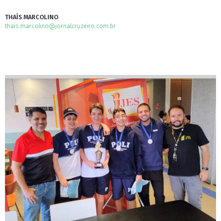
THAÍS MARCOLINO
thais.marcolino@jornalcruzeiro.com.br