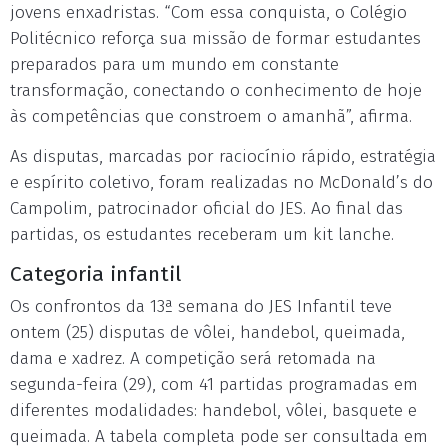
jovens enxadristas. “Com essa conquista, o Colégio
Politécnico reforça sua missão de formar estudantes
preparados para um mundo em constante
transformação, conectando o conhecimento de hoje
às competências que constroem o amanhã”, afirma.
As disputas, marcadas por raciocínio rápido, estratégia
e espírito coletivo, foram realizadas no McDonald’s do
Campolim, patrocinador oficial do JES. Ao final das
partidas, os estudantes receberam um kit lanche.
Categoria infantil
Os confrontos da 13ª semana do JES Infantil teve
ontem (25) disputas de vôlei, handebol, queimada,
dama e xadrez. A competição será retomada na
segunda-feira (29), com 41 partidas programadas em
diferentes modalidades: handebol, vôlei, basquete e
queimada. A tabela completa pode ser consultada em