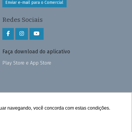
Enviar e-mail para o Comercial
Redes Sociais
Faça download do aplicativo
Play Store e App Store
inuar navegando, você concorda com estas condições.