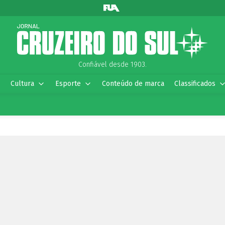
Confiável desde 1903.
Cultura
Esporte
Conteúdo de marca
Classificados