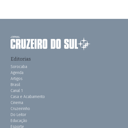
Editorias
Sorocaba
Agenda
Artigos
Brasil
Canal 1
Casa e Acabamento
Cinema
Cruzeirinho
Do Leitor
Educação
Esporte