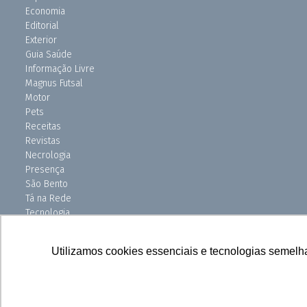
Economia
Editorial
Exterior
Guia Saúde
Informação Livre
Magnus Futsal
Motor
Pets
Receitas
Revistas
Necrologia
Presença
São Bento
Tá na Rede
Tecnologia
Turismo
Uniso Ciência
Utilizamos cookies essenciais e tecnologias semelh