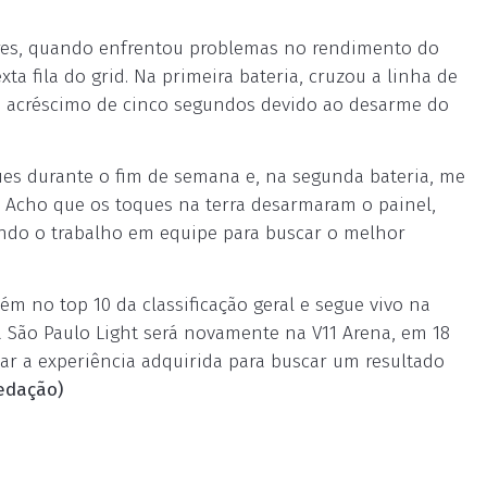
vres, quando enfrentou problemas no rendimento do
ta fila do grid. Na primeira bateria, cruzou a linha de
 acréscimo de cinco segundos devido ao desarme do
es durante o fim de semana e, na segunda bateria, me
ta. Acho que os toques na terra desarmaram o painel,
ando o trabalho em equipe para buscar o melhor
 no top 10 da classificação geral e segue vivo na
pa São Paulo Light será novamente na V11 Arena, em 18
ar a experiência adquirida para buscar um resultado
edação)