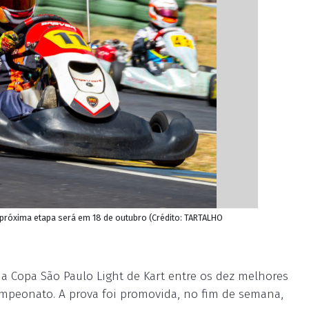
: próxima etapa será em 18 de outubro (Crédito: TARTALHO
da Copa São Paulo Light de Kart entre os dez melhores
ampeonato. A prova foi promovida, no fim de semana,