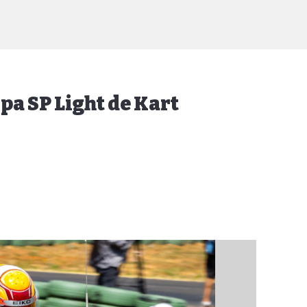
pa SP Light de Kart