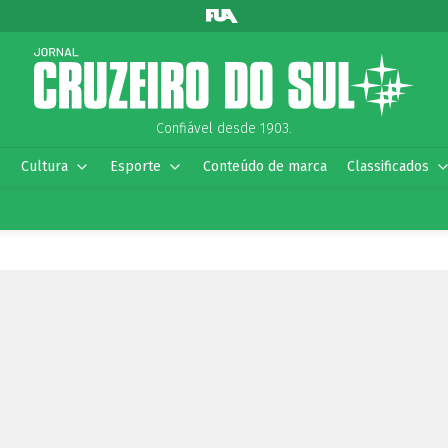
Confiável desde 1903.
Cultura
Esporte
Conteúdo de marca
Classificados