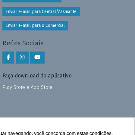
Enviar e-mail para Central/Assinante
Enviar e-mail para o Comercial
Redes Sociais
Faça download do aplicativo
Play Store e App Store
inuar navegando, você concorda com estas condições.