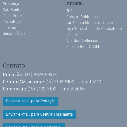
Amaral
Presença
São Bento
FUA
Tá na Rede
Colégio Politécnico
Tecnologia
Lar Escola Monteiro Lobato
Turismo
Liga Sorocabana de Combate ao
Uniso Ciência
Câncer
Vila dos Velhinhos
Pink do Bem OSSEL
Contato
Redação:
(15) 99789-3913
Central/Assinante:
(15) 2102-5100 - ramal 5110
Comercial:
(15) 2102-5100 - ramal 5060
Enviar e-mail para Redação
Enviar e-mail para Central/Assinante