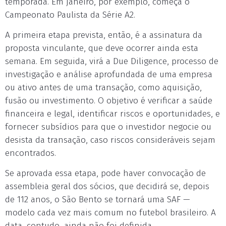
temporada. Em janeiro, por exemplo, começa o
Campeonato Paulista da Série A2.
A primeira etapa prevista, então, é a assinatura da
proposta vinculante, que deve ocorrer ainda esta
semana. Em seguida, virá a Due Diligence, processo de
investigação e análise aprofundada de uma empresa
ou ativo antes de uma transação, como aquisição,
fusão ou investimento. O objetivo é verificar a saúde
financeira e legal, identificar riscos e oportunidades, e
fornecer subsídios para que o investidor negocie ou
desista da transação, caso riscos consideráveis sejam
encontrados.
Se aprovada essa etapa, pode haver convocação de
assembleia geral dos sócios, que decidirá se, depois
de 112 anos, o São Bento se tornará uma SAF —
modelo cada vez mais comum no futebol brasileiro. A
data, contudo, ainda não foi definida.