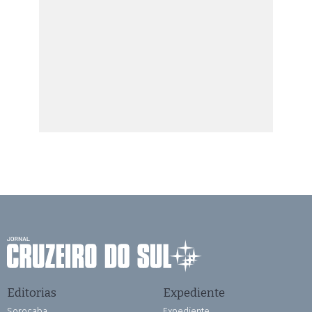
Editorias
Expediente
Sorocaba
Expediente