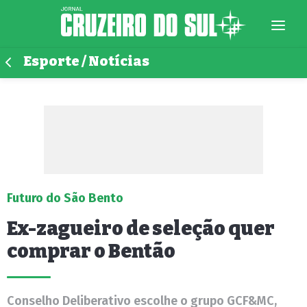
Esporte / Notícias
Futuro do São Bento
Ex-zagueiro de seleção quer
comprar o Bentão
Conselho Deliberativo escolhe o grupo GCF&MC,