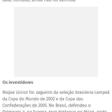
Os investidores
Roque Júnior foi zagueiro da seleção brasileira campeã
da Copa do Mundo de 2002 e da Copa das
Confederações de 2005. No Brasil, defendeu o
Palmeiras e, na Europa, teve destaque no Milan, onde