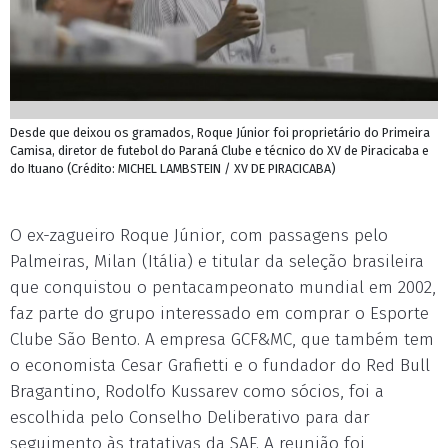
Desde que deixou os gramados, Roque Júnior foi proprietário do Primeira
Camisa, diretor de futebol do Paraná Clube e técnico do XV de Piracicaba e
do Ituano (Crédito: MICHEL LAMBSTEIN / XV DE PIRACICABA)
O ex-zagueiro Roque Júnior, com passagens pelo
Palmeiras, Milan (Itália) e titular da seleção brasileira
que conquistou o pentacampeonato mundial em 2002,
faz parte do grupo interessado em comprar o Esporte
Clube São Bento. A empresa GCF&MC, que também tem
o economista Cesar Grafietti e o fundador do Red Bull
Bragantino, Rodolfo Kussarev como sócios, foi a
escolhida pelo Conselho Deliberativo para dar
seguimento às tratativas da SAF. A reunião foi