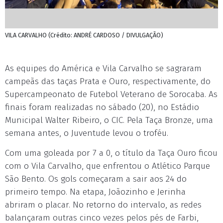
VILA CARVALHO (Crédito: ANDRÉ CARDOSO / DIVULGAÇÃO)
As equipes do América e Vila Carvalho se sagraram
campeãs das taças Prata e Ouro, respectivamente, do
Supercampeonato de Futebol Veterano de Sorocaba. As
finais foram realizadas no sábado (20), no Estádio
Municipal Walter Ribeiro, o CIC. Pela Taça Bronze, uma
semana antes, o Juventude levou o troféu.
Com uma goleada por 7 a 0, o título da Taça Ouro ficou
com o Vila Carvalho, que enfrentou o Atlético Parque
São Bento. Os gols começaram a sair aos 24 do
primeiro tempo. Na etapa, Joãozinho e Jerinha
abriram o placar. No retorno do intervalo, as redes
balançaram outras cinco vezes pelos pés de Farbi,