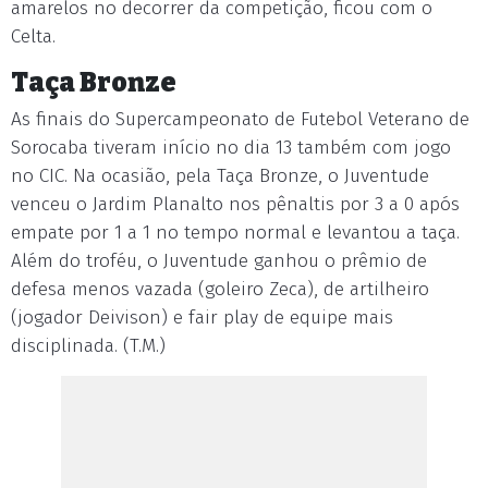
amarelos no decorrer da competição, ficou com o
Celta.
Taça Bronze
As finais do Supercampeonato de Futebol Veterano de
Sorocaba tiveram início no dia 13 também com jogo
no CIC. Na ocasião, pela Taça Bronze, o Juventude
venceu o Jardim Planalto nos pênaltis por 3 a 0 após
empate por 1 a 1 no tempo normal e levantou a taça.
Além do troféu, o Juventude ganhou o prêmio de
defesa menos vazada (goleiro Zeca), de artilheiro
(jogador Deivison) e fair play de equipe mais
disciplinada. (T.M.)