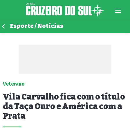
Esporte / Notícias
Veterano
Vila Carvalho fica com o título
da Taça Ouro e América com a
Prata