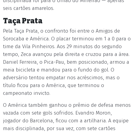
disciplinada foi para o União do Mineirão — apenas
seis cartões amarelos.
Taça Prata
Pela Taça Prata, o confronto foi entre o Amigos de
Sorocaba e América. O placar terminou em 1 a 0 para o
time da Vila Pinheiros. Aos 29 minutos do segundo
tempo, Zeca avançou pela direita e cruzou para a área.
Daniel Ferreira, o Pica-Pau, bem posicionado, armou a
meia bicicleta e mandou para o fundo do gol. O
adversário tentou empatar nos acréscimos, mas o
título ficou para o América, que terminou o
campeonato invicto.
O América também ganhou o prêmio de defesa menos
vazada com sete gols sofridos. Evandro Moron,
jogador do Barcelona, ficou com a artilharia. A equipe
mais disciplinada, por sua vez, com sete cartões