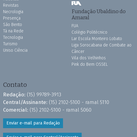
Revistas
Fundação Ubaldino do
Necrologia
Amaral
Presença
São Bento
FUA
Tá na Rede
Colégio Politécnico
Tecnologia
Lar Escola Monteiro Lobato
Turismo
Liga Sorocabana de Combate ao
Uniso Ciência
Câncer
Vila dos Velhinhos
Pink do Bem OSSEL
Contato
Redação:
(15) 99789-3913
Central/Assinante:
(15) 2102-5100 - ramal 5110
Comercial:
(15) 2102-5100 - ramal 5060
Enviar e-mail para Redação