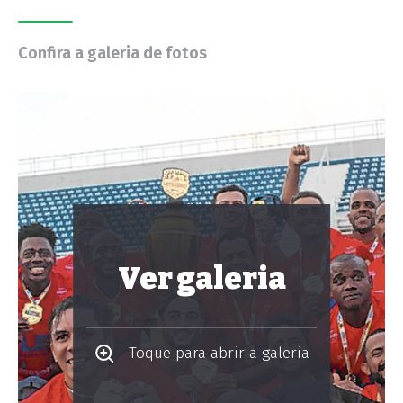
Confira a galeria de fotos
Ver galeria
Toque para abrir a galeria