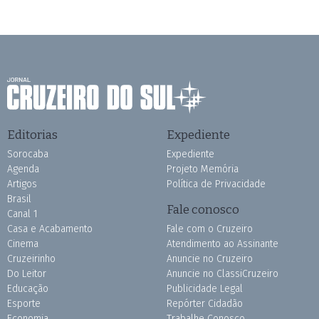
Editorias
Expediente
Sorocaba
Expediente
Agenda
Projeto Memória
Artigos
Política de Privacidade
Brasil
Fale conosco
Canal 1
Casa e Acabamento
Fale com o Cruzeiro
Cinema
Atendimento ao Assinante
Cruzeirinho
Anuncie no Cruzeiro
Do Leitor
Anuncie no ClassiCruzeiro
Educação
Publicidade Legal
Esporte
Repórter Cidadão
Economia
Trabalhe Conosco