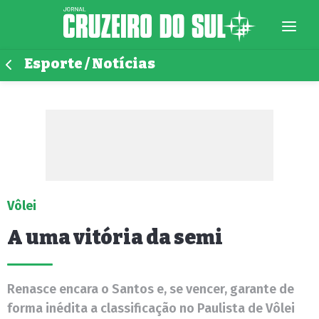
Esporte / Notícias
Vôlei
A uma vitória da semi
Renasce encara o Santos e, se vencer, garante de
forma inédita a classificação no Paulista de Vôlei