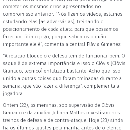
cometer os mesmos erros apresentados no
compromisso anterior. “Nós fizemos vídeos, estamos
estudando elas [as adversárias], treinando o
posicionamento de cada atleta para que possamos
fazer um ótimo jogo, porque sabemos o quão
importante ele é”, comenta a central Flávia Gimenez.
“A relação bloqueio e defesa tem de funcionar bem. O
saque é de extrema importância e isso o Clóvis [Clóvis
Granado, técnico] enfatizou bastante. Acho que isso,
unido a outras coisas que foram treinadas durante a
semana, que vão fazer a diferença”, complementa a
jogadora.
Ontem (22), as meninas, sob supervisão de Clóvis
Granado e da auxiliar Juliana Mattos investiram nos
treinos de defesa e de contra-ataque. Hoje (23) ainda
há os últimos ajustes pela manhã antes de o elenco