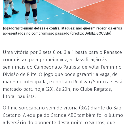
Jogadoras treinam defesa e contra-ataques: não querem repetir os erros
apresentados no compromisso passado (Crédito: DANIEL GOUVEIA)
Uma vitória por 3 sets 0 ou 3 a 1 basta para o Renasce
conquistar, pela primeira vez, a classificação às
semifinais do Campeonato Paulista de Vôlei Feminino
Divisão de Elite. O jogo que pode garantir a vaga, de
maneira antecipada, é contra o Realizar/Santos e está
marcado para hoje (23), às 20h, no Clube Regatas,
litoral paulista.
O time sorocabano vem de vitória (3x2) diante do São
Caetano. A equipe do Grande ABC também foi o último
adversário do oponente desta noite, o Santos, que