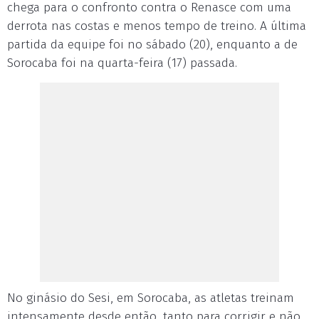
chega para o confronto contra o Renasce com uma
derrota nas costas e menos tempo de treino. A última
partida da equipe foi no sábado (20), enquanto a de
Sorocaba foi na quarta-feira (17) passada.
No ginásio do Sesi, em Sorocaba, as atletas treinam
intensamente desde então, tanto para corrigir e não