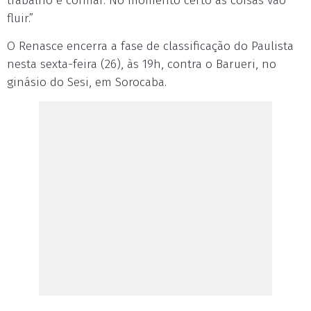
trabalho e confiar. No momento certo as coisas vão
fluir.”
O Renasce encerra a fase de classificação do Paulista
nesta sexta-feira (26), às 19h, contra o Barueri, no
ginásio do Sesi, em Sorocaba.