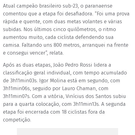
Atual campeão brasileiro sub-23, o paranaense
comentou que a etapa foi desafiadora. “Foi uma prova
rápida e quente, com duas metas volantes e várias
subidas. Nos últimos cinco quilômetros, o ritmo
aumentou muito, cada ciclista defendendo sua
camisa. Faltando uns 800 metros, arranquei na frente
e consegui vencer”, relata.
Após as duas etapas, João Pedro Rossi lidera a
classificação geral individual, com tempo acumulado
de 3h11min03s. Igor Molina está em segundo, com
3h11min06s, seguido por Lauro Chaman, com
3h11min07s. Com a vitória, Vinícius dos Santos subiu
para a quarta colocação, com 3h11min13s. A segunda
etapa foi encerrada com 18 ciclistas fora da
competição.