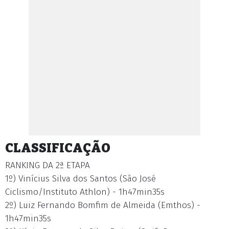
CLASSIFICAÇÃO
RANKING DA 2ª ETAPA
1º) Vinícius Silva dos Santos (São José
Ciclismo/Instituto Athlon) - 1h47min35s
2º) Luiz Fernando Bomfim de Almeida (Emthos) -
1h47min35s