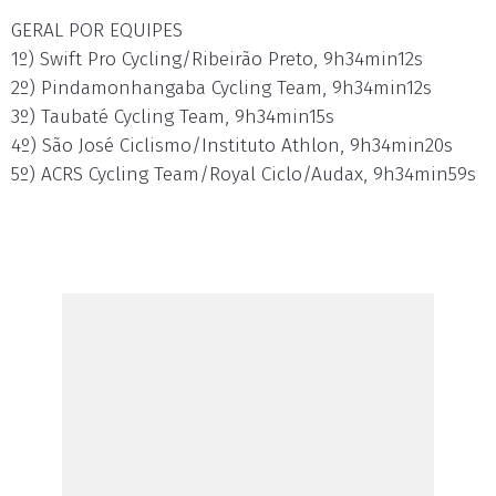
GERAL POR EQUIPES
1º) Swift Pro Cycling/Ribeirão Preto, 9h34min12s
2º) Pindamonhangaba Cycling Team, 9h34min12s
3º) Taubaté Cycling Team, 9h34min15s
4º) São José Ciclismo/Instituto Athlon, 9h34min20s
5º) ACRS Cycling Team/Royal Ciclo/Audax, 9h34min59s