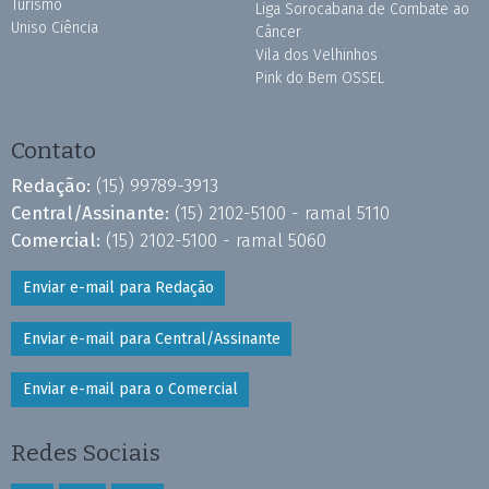
Turismo
Liga Sorocabana de Combate ao
Uniso Ciência
Câncer
Vila dos Velhinhos
Pink do Bem OSSEL
Contato
Redação:
(15) 99789-3913
Central/Assinante:
(15) 2102-5100 - ramal 5110
Comercial:
(15) 2102-5100 - ramal 5060
Enviar e-mail para Redação
Enviar e-mail para Central/Assinante
Enviar e-mail para o Comercial
Redes Sociais