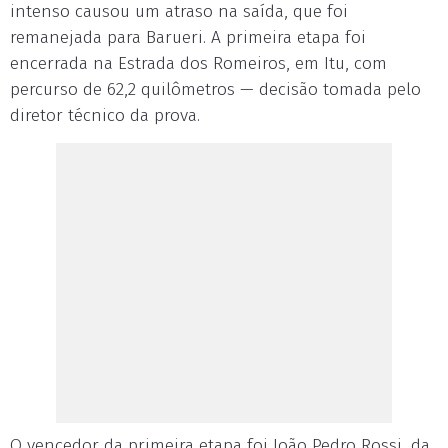
intenso causou um atraso na saída, que foi
remanejada para Barueri. A primeira etapa foi
encerrada na Estrada dos Romeiros, em Itu, com
percurso de 62,2 quilômetros — decisão tomada pelo
diretor técnico da prova.
O vencedor da primeira etapa foi João Pedro Rossi, da