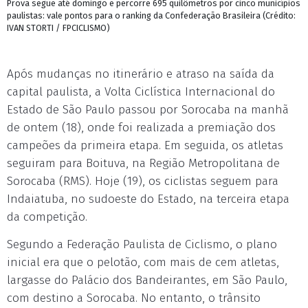
Prova segue até domingo e percorre 695 quilômetros por cinco municípios
paulistas: vale pontos para o ranking da Confederação Brasileira (Crédito:
IVAN STORTI / FPCICLISMO)
Após mudanças no itinerário e atraso na saída da
capital paulista, a Volta Ciclística Internacional do
Estado de São Paulo passou por Sorocaba na manhã
de ontem (18), onde foi realizada a premiação dos
campeões da primeira etapa. Em seguida, os atletas
seguiram para Boituva, na Região Metropolitana de
Sorocaba (RMS). Hoje (19), os ciclistas seguem para
Indaiatuba, no sudoeste do Estado, na terceira etapa
da competição.
Segundo a Federação Paulista de Ciclismo, o plano
inicial era que o pelotão, com mais de cem atletas,
largasse do Palácio dos Bandeirantes, em São Paulo,
com destino a Sorocaba. No entanto, o trânsito