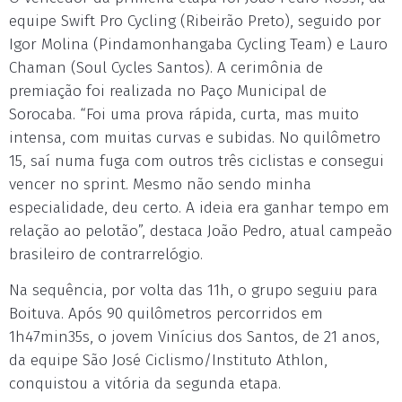
equipe Swift Pro Cycling (Ribeirão Preto), seguido por
Igor Molina (Pindamonhangaba Cycling Team) e Lauro
Chaman (Soul Cycles Santos). A cerimônia de
premiação foi realizada no Paço Municipal de
Sorocaba. “Foi uma prova rápida, curta, mas muito
intensa, com muitas curvas e subidas. No quilômetro
15, saí numa fuga com outros três ciclistas e consegui
vencer no sprint. Mesmo não sendo minha
especialidade, deu certo. A ideia era ganhar tempo em
relação ao pelotão”, destaca João Pedro, atual campeão
brasileiro de contrarrelógio.
Na sequência, por volta das 11h, o grupo seguiu para
Boituva. Após 90 quilômetros percorridos em
1h47min35s, o jovem Vinícius dos Santos, de 21 anos,
da equipe São José Ciclismo/Instituto Athlon,
conquistou a vitória da segunda etapa.