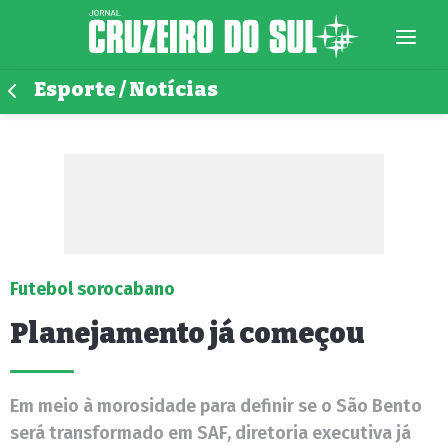
Esporte / Notícias
Futebol sorocabano
Planejamento já começou
Em meio à morosidade para definir se o São Bento
será transformado em SAF, diretoria executiva já