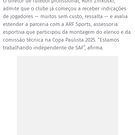
O diretor de futebol profissional, Roni Zinkoski,
admite que o clube já começou a receber indicações
de jogadores — muitos sem custo, ressalta — e avalia
estender a parceria com a ARF Sports, assessoria
esportiva que participou da montagem do elenco e da
comissão técnica na Copa Paulista 2025. “Estamos
trabalhando independente de SAF”, afirma.