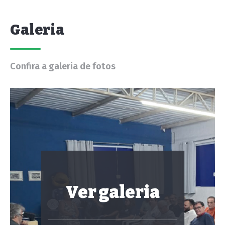
Galeria
Confira a galeria de fotos
Ver galeria