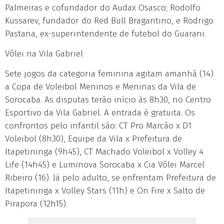
Palmeiras e cofundador do Audax Osasco; Rodolfo
Kussarev, fundador do Red Bull Bragantino, e Rodrigo
Pastana, ex-superintendente de futebol do Guarani.
Vôlei na Vila Gabriel
Sete jogos da categoria feminina agitam amanhã (14)
a Copa de Voleibol Meninos e Meninas da Vila de
Sorocaba. As disputas terão início às 8h30, no Centro
Esportivo da Vila Gabriel. A entrada é gratuita. Os
confrontos pelo infantil são: CT Pro Marcão x D1
Voleibol (8h30), Equipe da Vila x Prefeitura de
Itapetininga (9h45), CT Machado Voleibol x Volley 4
Life (14h45) e Luminova Sorocaba x Cia Vôlei Marcel
Ribeiro (16). Já pelo adulto, se enfrentam Prefeitura de
Itapetininga x Volley Stars (11h) e On Fire x Salto de
Pirapora (12h15).