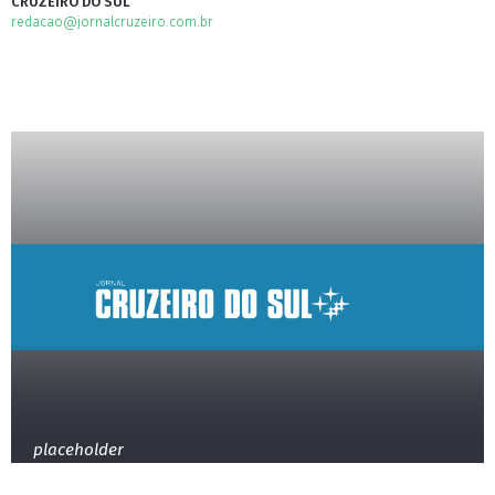
CRUZEIRO DO SUL
redacao@jornalcruzeiro.com.br
placeholder