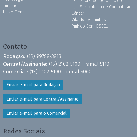
Lar Escola Monteiro Lobato
Turismo
Liga Sorocabana de Combate ao
Uniso Ciência
Câncer
Vila dos Velhinhos
Pink do Bem OSSEL
Contato
Redação:
(15) 99789-3913
Central/Assinante:
(15) 2102-5100 - ramal 5110
Comercial:
(15) 2102-5100 - ramal 5060
Enviar e-mail para Redação
Enviar e-mail para Central/Assinante
Enviar e-mail para o Comercial
Redes Sociais