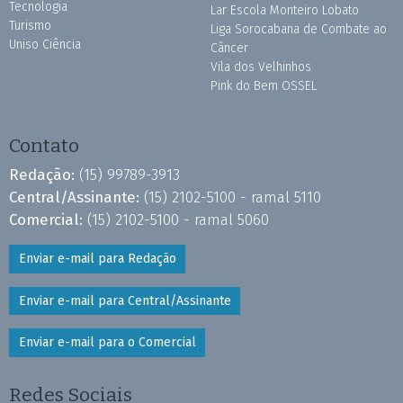
Tecnologia
Lar Escola Monteiro Lobato
Turismo
Liga Sorocabana de Combate ao
Uniso Ciência
Câncer
Vila dos Velhinhos
Pink do Bem OSSEL
Contato
Redação:
(15) 99789-3913
Central/Assinante:
(15) 2102-5100 - ramal 5110
Comercial:
(15) 2102-5100 - ramal 5060
Enviar e-mail para Redação
Enviar e-mail para Central/Assinante
Enviar e-mail para o Comercial
Redes Sociais