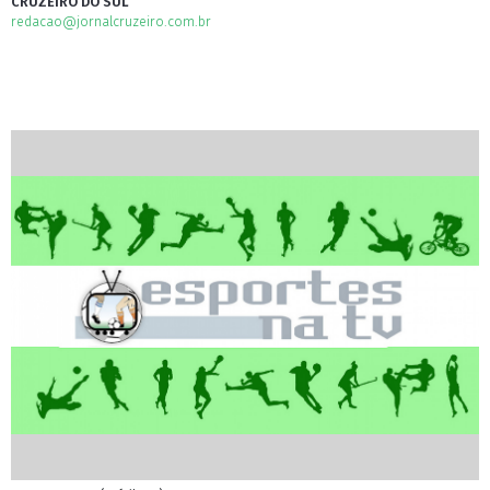
CRUZEIRO DO SUL
redacao@jornalcruzeiro.com.br