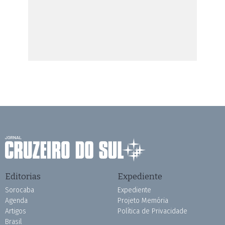
Editorias
Expediente
Sorocaba
Expediente
Agenda
Projeto Memória
Artigos
Política de Privacidade
Brasil