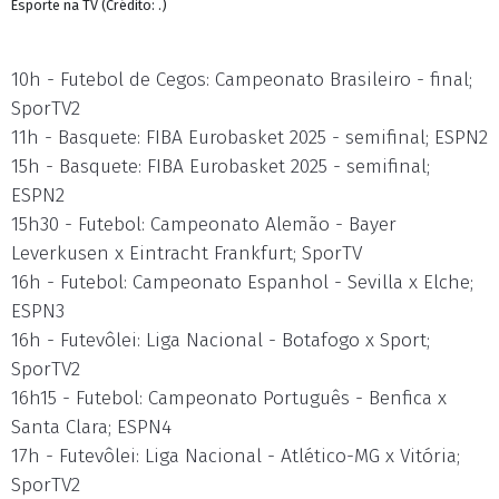
Esporte na TV (Crédito: .)
10h - Futebol de Cegos: Campeonato Brasileiro - final;
SporTV2
11h - Basquete: FIBA Eurobasket 2025 - semifinal; ESPN2
15h - Basquete: FIBA Eurobasket 2025 - semifinal;
ESPN2
15h30 - Futebol: Campeonato Alemão - Bayer
Leverkusen x Eintracht Frankfurt; SporTV
16h - Futebol: Campeonato Espanhol - Sevilla x Elche;
ESPN3
16h - Futevôlei: Liga Nacional - Botafogo x Sport;
SporTV2
16h15 - Futebol: Campeonato Português - Benfica x
Santa Clara; ESPN4
17h - Futevôlei: Liga Nacional - Atlético-MG x Vitória;
SporTV2