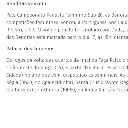
Benditas vencem
Pelo Campeonato Paulista Feminino Sub-20, as Bendit
competições femininas, venceu a Portuguesa por 1 a 0,
Ribeiro, o CIC. O gol de pênalti foi anotado por Duda,
das Benditas está marcada para o dia 17, às 15h, diante
Palácio dos Tropeiros
Os jogos de volta das quartas de final da Taça Palácio
serão neste domingo (14), a partir das 8h20. Os venced
Cidade) no ano que vem, disputarão as semifinais. As p
Régia (8h20, no Aparecidinha), Santa Cruz x Monte Ne
Guilherme/Corinthinha (10h50, na Arena Xuris) e Nova 