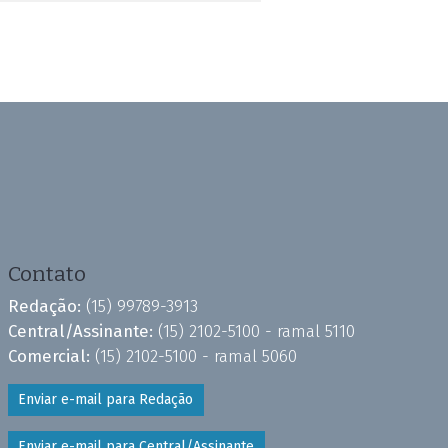
Contato
Redação:
(15) 99789-3913
Central/Assinante:
(15) 2102-5100 - ramal 5110
Comercial:
(15) 2102-5100 - ramal 5060
Enviar e-mail para Redação
Enviar e-mail para Central/Assinante