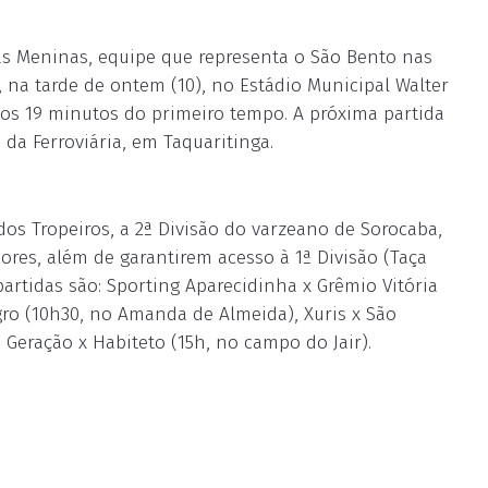
as Meninas, equipe que representa o São Bento nas
 na tarde de ontem (10), no Estádio Municipal Walter
 aos 19 minutos do primeiro tempo. A próxima partida
 da Ferroviária, em Taquaritinga.
 dos Tropeiros, a 2ª Divisão do varzeano de Sorocaba,
ores, além de garantirem acesso à 1ª Divisão (Taça
artidas são: Sporting Aparecidinha x Grêmio Vitória
gro (10h30, no Amanda de Almeida), Xuris x São
Geração x Habiteto (15h, no campo do Jair).