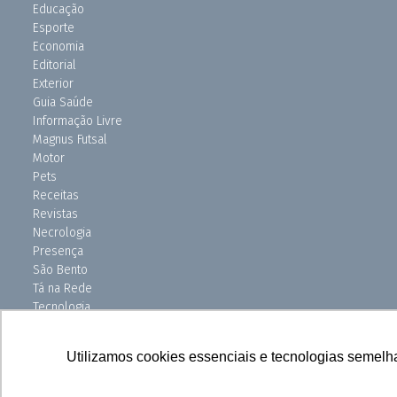
Educação
Esporte
Economia
Editorial
Exterior
Guia Saúde
Informação Livre
Magnus Futsal
Motor
Pets
Receitas
Revistas
Necrologia
Presença
São Bento
Tá na Rede
Tecnologia
Turismo
Uniso Ciência
Utilizamos cookies essenciais e tecnologias semelh