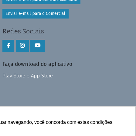
Enviar e-mail para o Comercial
Redes Sociais
Faça download do aplicativo
Play Store e App Store
inuar navegando, você concorda com estas condições.