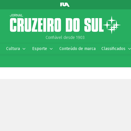
Confiável desde 1903.
Cultura
Esporte
Conteúdo de marca
Classificados