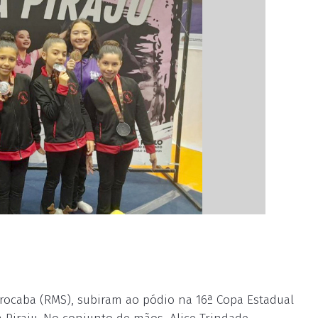
rocaba (RMS), subiram ao pódio na 16ª Copa Estadual