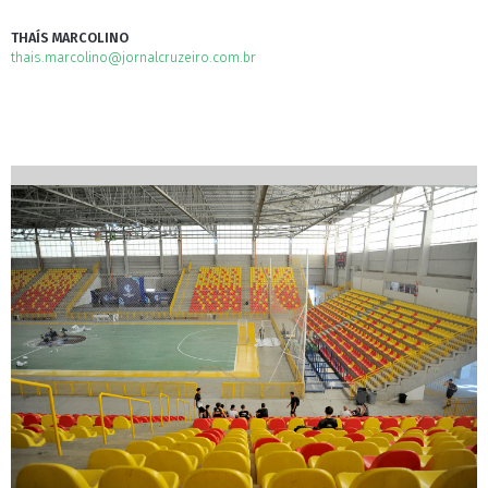
THAÍS MARCOLINO
thais.marcolino@jornalcruzeiro.com.br