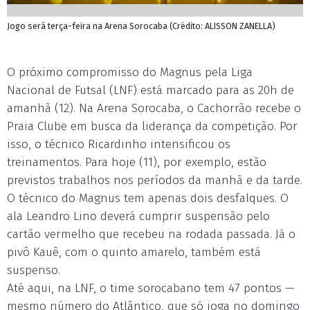
Jogo será terça-feira na Arena Sorocaba (Crédito: ALISSON ZANELLA)
O próximo compromisso do Magnus pela Liga
Nacional de Futsal (LNF) está marcado para as 20h de
amanhã (12). Na Arena Sorocaba, o Cachorrão recebe o
Praia Clube em busca da liderança da competição. Por
isso, o técnico Ricardinho intensificou os
treinamentos. Para hoje (11), por exemplo, estão
previstos trabalhos nos períodos da manhã e da tarde.
O técnico do Magnus tem apenas dois desfalques. O
ala Leandro Lino deverá cumprir suspensão pelo
cartão vermelho que recebeu na rodada passada. Já o
pivô Kauê, com o quinto amarelo, também está
suspenso.
Até aqui, na LNF, o time sorocabano tem 47 pontos —
mesmo número do Atlântico, que só joga no domingo