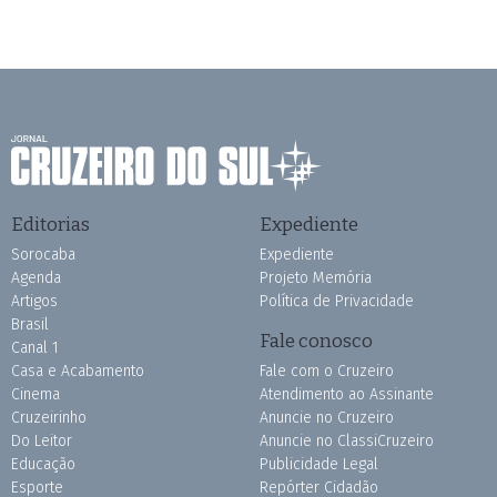
Editorias
Expediente
Sorocaba
Expediente
Agenda
Projeto Memória
Artigos
Política de Privacidade
Brasil
Fale conosco
Canal 1
Casa e Acabamento
Fale com o Cruzeiro
Cinema
Atendimento ao Assinante
Cruzeirinho
Anuncie no Cruzeiro
Do Leitor
Anuncie no ClassiCruzeiro
Educação
Publicidade Legal
Esporte
Repórter Cidadão