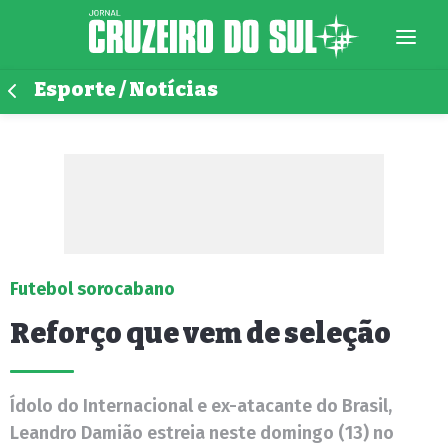
Esporte / Notícias
Futebol sorocabano
Reforço que vem de seleção
Ídolo do Internacional e ex-atacante do Brasil,
Leandro Damião estreia neste domingo (13) no