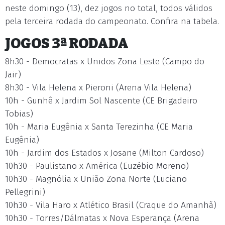
neste domingo (13), dez jogos no total, todos válidos
pela terceira rodada do campeonato. Confira na tabela.
JOGOS 3ª RODADA
8h30 - Democratas x Unidos Zona Leste (Campo do
Jair)
8h30 - Vila Helena x Pieroni (Arena Vila Helena)
10h - Gunhê x Jardim Sol Nascente (CE Brigadeiro
Tobias)
10h - Maria Eugênia x Santa Terezinha (CE Maria
Eugênia)
10h - Jardim dos Estados x Josane (Milton Cardoso)
10h30 - Paulistano x América (Euzébio Moreno)
10h30 - Magnólia x União Zona Norte (Luciano
Pellegrini)
10h30 - Vila Haro x Atlético Brasil (Craque do Amanhã)
10h30 - Torres/Dálmatas x Nova Esperança (Arena