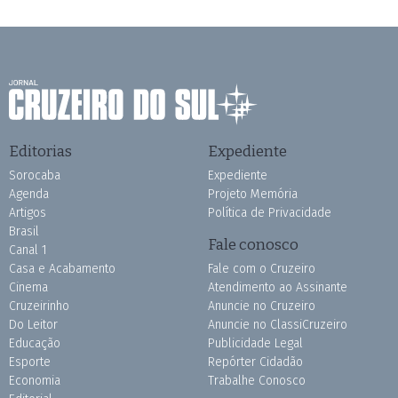
Editorias
Expediente
Sorocaba
Expediente
Agenda
Projeto Memória
Artigos
Política de Privacidade
Brasil
Fale conosco
Canal 1
Casa e Acabamento
Fale com o Cruzeiro
Cinema
Atendimento ao Assinante
Cruzeirinho
Anuncie no Cruzeiro
Do Leitor
Anuncie no ClassiCruzeiro
Educação
Publicidade Legal
Esporte
Repórter Cidadão
Economia
Trabalhe Conosco