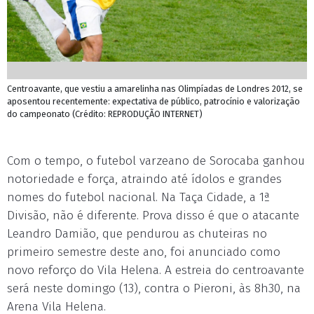
Centroavante, que vestiu a amarelinha nas Olimpíadas de Londres 2012, se
aposentou recentemente: expectativa de público, patrocínio e valorização
do campeonato (Crédito: REPRODUÇÃO INTERNET)
Com o tempo, o futebol varzeano de Sorocaba ganhou
notoriedade e força, atraindo até ídolos e grandes
nomes do futebol nacional. Na Taça Cidade, a 1ª
Divisão, não é diferente. Prova disso é que o atacante
Leandro Damião, que pendurou as chuteiras no
primeiro semestre deste ano, foi anunciado como
novo reforço do Vila Helena. A estreia do centroavante
será neste domingo (13), contra o Pieroni, às 8h30, na
Arena Vila Helena.