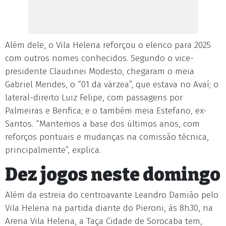
Além dele, o Vila Helena reforçou o elenco para 2025
com outros nomes conhecidos. Segundo o vice-
presidente Claudinei Modesto, chegaram o meia
Gabriel Mendes, o “01 da várzea”, que estava no Avaí; o
lateral-direito Luiz Felipe, com passagens por
Palmeiras e Benfica; e o também meia Estefano, ex-
Santos. “Mantemos a base dos últimos anos, com
reforços pontuais e mudanças na comissão técnica,
principalmente”, explica.
Dez jogos neste domingo
Além da estreia do centroavante Leandro Damião pelo
Vila Helena na partida diante do Pieroni, às 8h30, na
Arena Vila Helena, a Taça Cidade de Sorocaba tem,