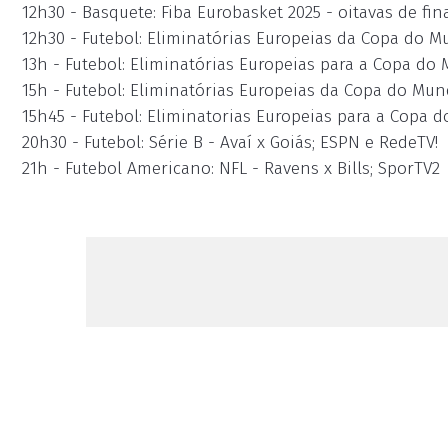
12h30 - Basquete: Fiba Eurobasket 2025 - oitavas de fina
12h30 - Futebol: Eliminatórias Europeias da Copa do M
13h - Futebol: Eliminatórias Europeias para a Copa d
15h - Futebol: Eliminatórias Europeias da Copa do Mu
15h45 - Futebol: Eliminatorias Europeias para a Copa 
20h30 - Futebol: Série B - Avaí x Goiás; ESPN e RedeTV!
21h - Futebol Americano: NFL - Ravens x Bills; SporTV2