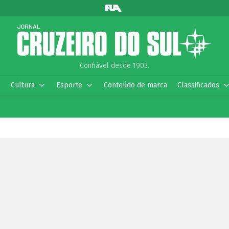
Confiável desde 1903.
Cultura
Esporte
Conteúdo de marca
Classificados