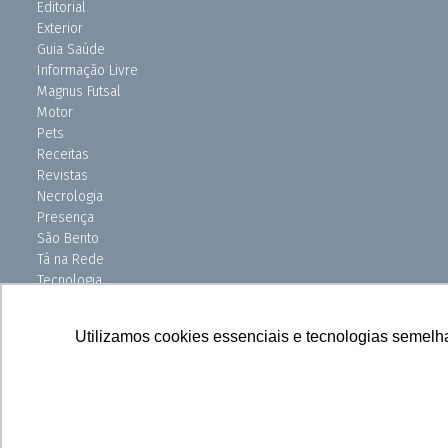
Editorial
Exterior
Guia Saúde
Informação Livre
Magnus Futsal
Motor
Pets
Receitas
Revistas
Necrologia
Presença
São Bento
Tá na Rede
Tecnologia
Turismo
Uniso Ciência
Utilizamos cookies essenciais e tecnologias semelh