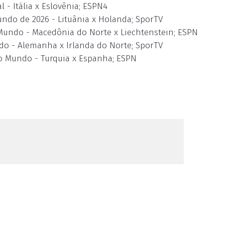
l - Itália x Eslovênia; ESPN4
undo de 2026 - Lituânia x Holanda; SporTV
o Mundo - Macedônia do Norte x Liechtenstein; ESPN
ndo - Alemanha x Irlanda do Norte; SporTV
do Mundo - Turquia x Espanha; ESPN