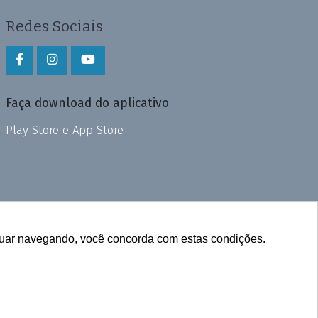
Redes Sociais
Faça download do aplicativo
Play Store e App Store
inuar navegando, você concorda com estas condições.