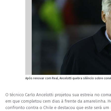
Após renovar com Real, Ancelotti quebra silêncio sobre conv
O técnico Carlo Ancelotti projetou sua estreia no com
em que completou cem dias à frente da amarelinha. Hoj
confronto contra o Chile e destacou que este será um