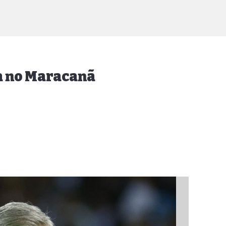
ia no Maracanã