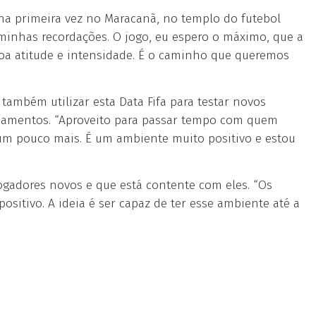
ha primeira vez no Maracanã, no templo do futebol
minhas recordações. O jogo, eu espero o máximo, que a
oa atitude e intensidade. É o caminho que queremos
a também utilizar esta Data Fifa para testar novos
inamentos. “Aproveito para passar tempo com quem
um pouco mais. É um ambiente muito positivo e estou
jogadores novos e que está contente com eles. “Os
sitivo. A ideia é ser capaz de ter esse ambiente até a