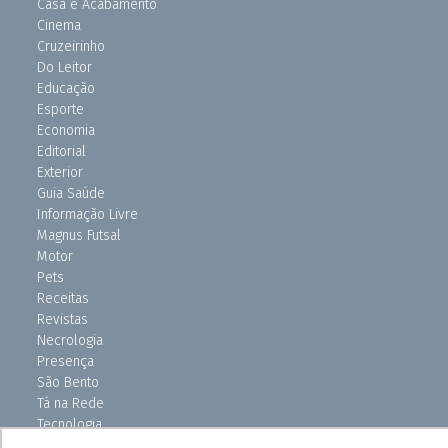
Casa e Acabamento
Cinema
Cruzeirinho
Do Leitor
Educação
Esporte
Economia
Editorial
Exterior
Guia Saúde
Informação Livre
Magnus Futsal
Motor
Pets
Receitas
Revistas
Necrologia
Presença
São Bento
Tá na Rede
Tecnologia
Turismo