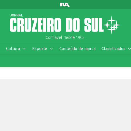
Confiável desde 1903.
Cultura
Esporte
Conteúdo de marca
Classificados