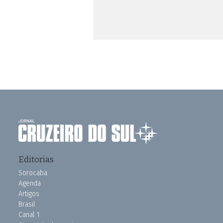
Editorias
Sorocaba
Agenda
Artigos
Brasil
Canal 1