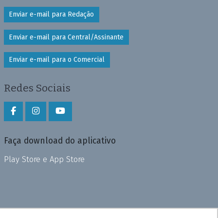
Enviar e-mail para Redação
Enviar e-mail para Central/Assinante
Enviar e-mail para o Comercial
Redes Sociais
Faça download do aplicativo
Play Store e App Store