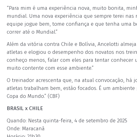
“Para mim é uma experiência nova, muito bonita, min
mundial. Uma nova experiência que sempre terei nas 
equipe jogue bem, tome confiança e que tenha uma b
correr até o Mundial.”
Além da vitória contra Chile e Bolívia, Ancelotti almej
atletas e elogiou o desempenho dos novatos nos tre
conheço menos, falar com eles para tentar conhecer 
muito contente com esse ambiente.”
O treinador acrescenta que, na atual convocação, há 
atletas trabalham bem, estão focados. É um ambiente po
Copa do Mundo.” (CBF)
BRASIL x CHILE
Quando: Nesta quinta-feira, 4 de setembro de 2025
Onde: Maracanã
Horário: 21h30