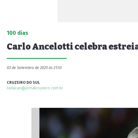
100 dias
Carlo Ancelotti celebra estre
03 de Setembro de 2025 às 21:53
CRUZEIRO DO SUL
redacao@jornalcruzeiro.com.br