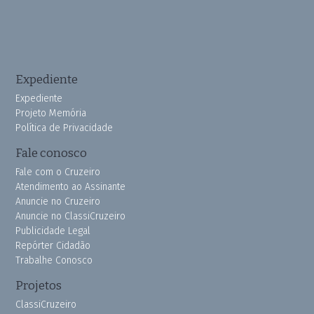
Expediente
Expediente
Projeto Memória
Política de Privacidade
Fale conosco
Fale com o Cruzeiro
Atendimento ao Assinante
Anuncie no Cruzeiro
Anuncie no ClassiCruzeiro
Publicidade Legal
Repórter Cidadão
Trabalhe Conosco
Projetos
ClassiCruzeiro