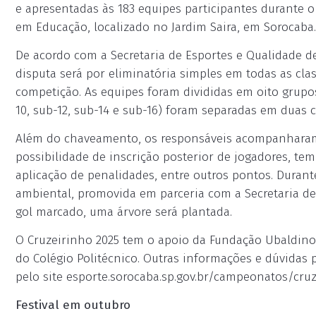
e apresentadas às 183 equipes participantes durante o
em Educação, localizado no Jardim Saira, em Sorocaba.
De acordo com a Secretaria de Esportes e Qualidade de
disputa será por eliminatória simples em todas as cla
competição. As equipes foram divididas em oito grupo
10, sub-12, sub-14 e sub-16) foram separadas em duas 
Além do chaveamento, os responsáveis acompanharam 
possibilidade de inscrição posterior de jogadores, te
aplicação de penalidades, entre outros pontos. Dura
ambiental, promovida em parceria com a Secretaria d
gol marcado, uma árvore será plantada.
O Cruzeirinho 2025 tem o apoio da Fundação Ubaldino
do Colégio Politécnico. Outras informações e dúvidas p
pelo site esporte.sorocaba.sp.gov.br/campeonatos/cruz
Festival em outubro