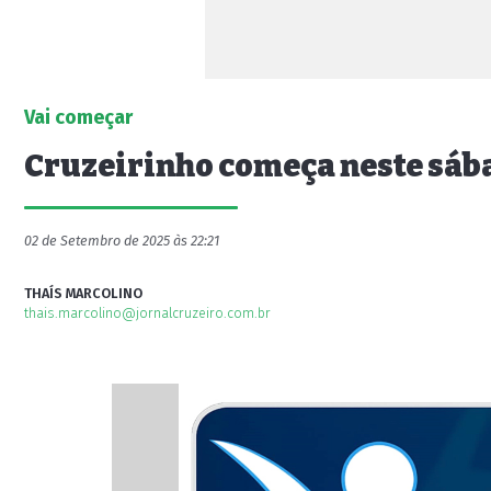
Vai começar
Cruzeirinho começa neste sába
02 de Setembro de 2025 às 22:21
THAÍS MARCOLINO
thais.marcolino@jornalcruzeiro.com.br