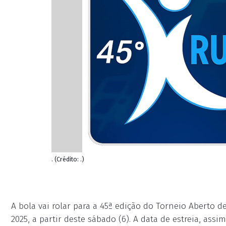
. (Crédito: .)
A bola vai rolar para a 45ª edição do Torneio Aberto d
2025, a partir deste sábado (6). A data de estreia, as