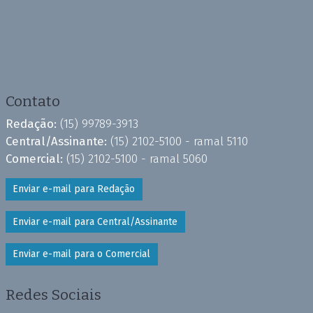
Contato
Redação:
(15) 99789-3913
Central/Assinante:
(15) 2102-5100 - ramal 5110
Comercial:
(15) 2102-5100 - ramal 5060
Enviar e-mail para Redação
Enviar e-mail para Central/Assinante
Enviar e-mail para o Comercial
Redes Sociais