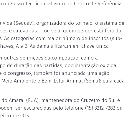
 congresso técnico realizado no Centro de Referência
 Vida (Sequav), organizadora do torneio, o sistema de
sses e categorias — ou seja, quem perder está fora da
s. As categorias com maior número de inscritos (sub-
chaves, A e B. As demais ficaram em chave única.
outras definições da competição, como a
mpo de duração das partidas, documentação exigida,
nte o congresso, também foi anunciada uma ação
e Meio Ambiente e Bem-Estar Animal (Sema): para cada
 do Amaral (FUA), mantenedora do Cruzeiro do Sul e
odem ser esclarecidas pelo telefone (15) 3212-7282 ou
eirinho-2025.