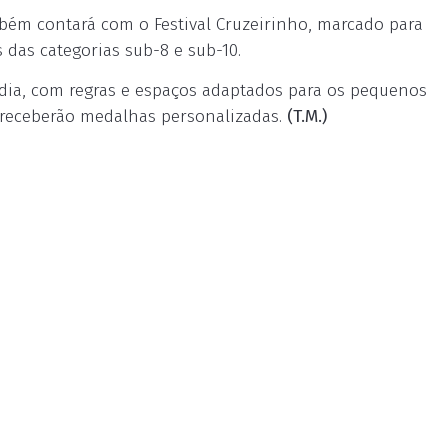
bém contará com o Festival Cruzeirinho, marcado para
 das categorias sub-8 e sub-10.
 dia, com regras e espaços adaptados para os pequenos
es receberão medalhas personalizadas.
(T.M.)