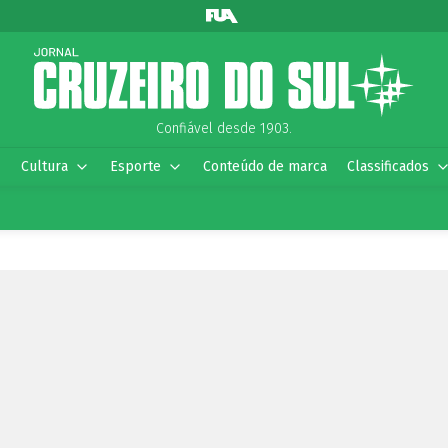
Confiável desde 1903.
Cultura
Esporte
Conteúdo de marca
Classificados