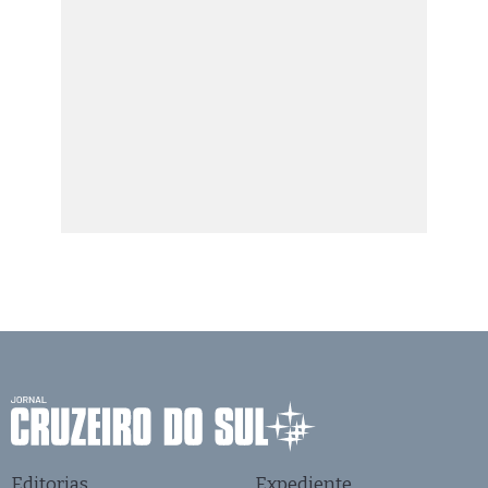
Editorias
Expediente