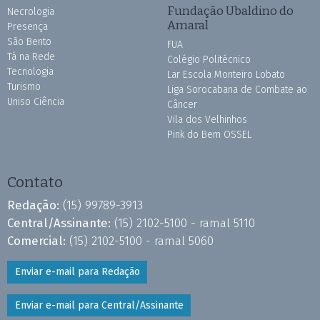
Fundação Ubaldino do
Necrologia
Amaral
Presença
São Bento
FUA
Tá na Rede
Colégio Politécnico
Tecnologia
Lar Escola Monteiro Lobato
Turismo
Liga Sorocabana de Combate ao
Uniso Ciência
Câncer
Vila dos Velhinhos
Pink do Bem OSSEL
Contato
Redação:
(15) 99789-3913
Central/Assinante:
(15) 2102-5100 - ramal 5110
Comercial:
(15) 2102-5100 - ramal 5060
Enviar e-mail para Redação
Enviar e-mail para Central/Assinante