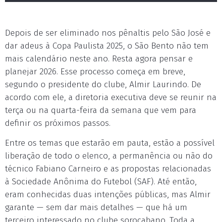
Depois de ser eliminado nos pênaltis pelo São José e
dar adeus à Copa Paulista 2025, o São Bento não tem
mais calendário neste ano. Resta agora pensar e
planejar 2026. Esse processo começa em breve,
segundo o presidente do clube, Almir Laurindo. De
acordo com ele, a diretoria executiva deve se reunir na
terça ou na quarta-feira da semana que vem para
definir os próximos passos.
Entre os temas que estarão em pauta, estão a possível
liberação de todo o elenco, a permanência ou não do
técnico Fabiano Carneiro e as propostas relacionadas
à Sociedade Anônima do Futebol (SAF). Até então,
eram conhecidas duas intenções públicas, mas Almir
garante — sem dar mais detalhes — que há um
terceiro interessado no clube sorocabano. Toda a