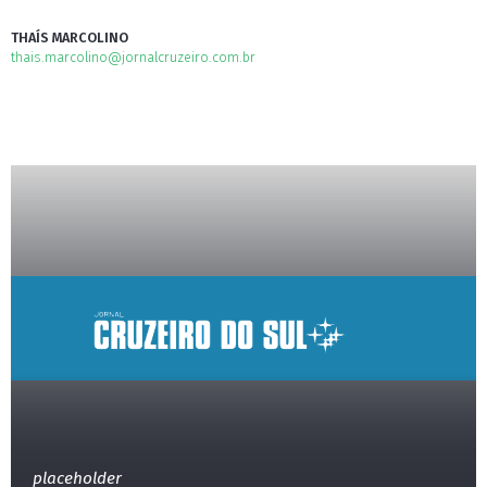
THAÍS MARCOLINO
thais.marcolino@jornalcruzeiro.com.br
placeholder