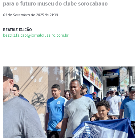
para o futuro museu do clube sorocabano
01 de Setembro de 2025 às 21:30
BEATRIZ FALCÃO
beatriz.falcao@jornalcruzeiro.com.br