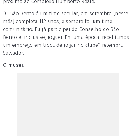
próximo ao Complexo Humberto Reale.
“O São Bento é um time secular, em setembro [neste
mês] completa 112 anos, e sempre foi um time
comunitário. Eu já participei do Conselho do São
Bento e, inclusive, joguei. Em uma época, recebíamos
um emprego em troca de jogar no clube”, relembra
Salvador.
O museu