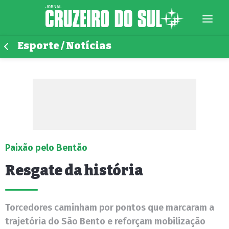
Esporte / Notícias
Paixão pelo Bentão
Resgate da história
Torcedores caminham por pontos que marcaram a
trajetória do São Bento e reforçam mobilização