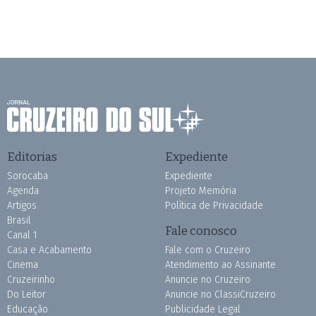
Editorias
Expediente
Sorocaba
Expediente
Agenda
Projeto Memória
Artigos
Política de Privacidade
Brasil
Fale conosco
Canal 1
Casa e Acabamento
Fale com o Cruzeiro
Cinema
Atendimento ao Assinante
Cruzeirinho
Anuncie no Cruzeiro
Do Leitor
Anuncie no ClassiCruzeiro
Educação
Publicidade Legal