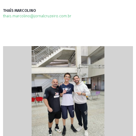
THAÍS MARCOLINO
thais.marcolino@jornalcruzeiro.com.br