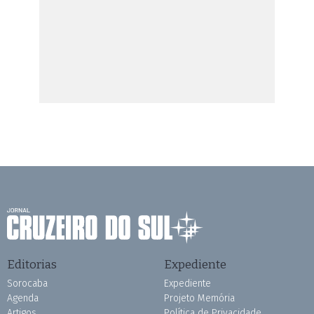
Editorias
Expediente
Sorocaba
Expediente
Agenda
Projeto Memória
Artigos
Política de Privacidade