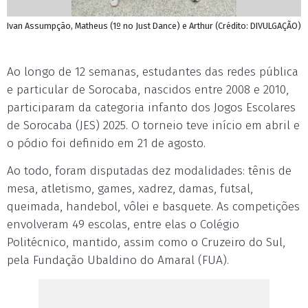
Ivan Assumpção, Matheus (1º no Just Dance) e Arthur (Crédito: DIVULGAÇÃO)
Ao longo de 12 semanas, estudantes das redes pública
e particular de Sorocaba, nascidos entre 2008 e 2010,
participaram da categoria infanto dos Jogos Escolares
de Sorocaba (JES) 2025. O torneio teve início em abril e
o pódio foi definido em 21 de agosto.
Ao todo, foram disputadas dez modalidades: tênis de
mesa, atletismo, games, xadrez, damas, futsal,
queimada, handebol, vôlei e basquete. As competições
envolveram 49 escolas, entre elas o Colégio
Politécnico, mantido, assim como o Cruzeiro do Sul,
pela Fundação Ubaldino do Amaral (FUA).