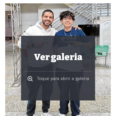
Ver galeria
Toque para abrir a galeria