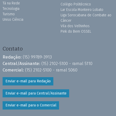
Tá na Rede
Colégio Politécnico
Tecnologia
Lar Escola Monteiro Lobato
Turismo
Liga Sorocabana de Combate ao
Uniso Ciência
Câncer
Vila dos Velhinhos
Pink do Bem OSSEL
Contato
Redação:
(15) 99789-3913
Central/Assinante:
(15) 2102-5100 - ramal 5110
Comercial:
(15) 2102-5100 - ramal 5060
Enviar e-mail para Redação
Enviar e-mail para Central/Assinante
Enviar e-mail para o Comercial