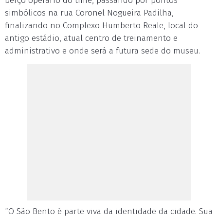
berço operário do time, passando por pontos
simbólicos na rua Coronel Nogueira Padilha,
finalizando no Complexo Humberto Reale, local do
antigo estádio, atual centro de treinamento e
administrativo e onde será a futura sede do museu.
“O São Bento é parte viva da identidade da cidade. Sua