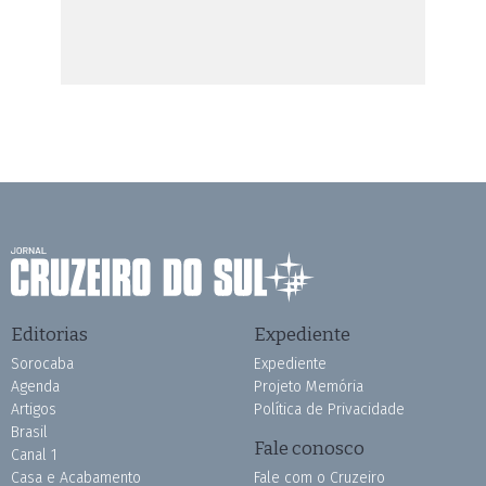
Editorias
Expediente
Sorocaba
Expediente
Agenda
Projeto Memória
Artigos
Política de Privacidade
Brasil
Fale conosco
Canal 1
Casa e Acabamento
Fale com o Cruzeiro