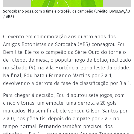
Sorocabano posa com o time e o troféu de campeão (Crédito: DIVULGAÇÃO
/ ABS)
O evento em comemoração aos quatro anos dos
Amigos Botonistas de Sorocaba (ABS) consagrou Edu
Demilite. Ele foi o campeão da Série Ouro do torneio
de futebol de mesa, o popular jogo de botão, realizado
no sábado (9), na Vila Hortência, zona leste da cidade.
Na final, Edu bateu Fernando Martins por 2 a 1,
devolvendo a derrota da fase de classificação por 3 a 1.
Para chegar à decisão, Edu disputou sete jogos, com
cinco vitórias, um empate, uma derrota e 20 gols
marcados. Na semifinal, ele venceu Gilson Santos por
2 a 0, nos pênaltis, depois do empate por 2 a 2 no
tempo normal. Fernando também precisou dos