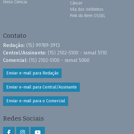
Uniso Ciência
Câncer
Vila dos Velhinhos
Pink do Bem OSSEL
Contato
Redação:
(15) 99789-3913
Central/Assinante:
(15) 2102-5100 - ramal 5110
Comercial:
(15) 2102-5100 - ramal 5060
Enviar e-mail para Redação
Enviar e-mail para Central/Assinante
Enviar e-mail para o Comercial
Redes Sociais