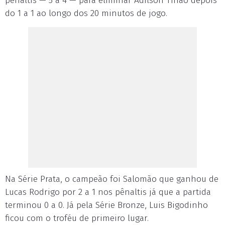
pênaltis — 5 a 4 — para eliminar Adilson Tinão depois
do 1 a 1 ao longo dos 20 minutos de jogo.
Na Série Prata, o campeão foi Salomão que ganhou de
Lucas Rodrigo por 2 a 1 nos pênaltis já que a partida
terminou 0 a 0. Já pela Série Bronze, Luis Bigodinho
ficou com o troféu de primeiro lugar.