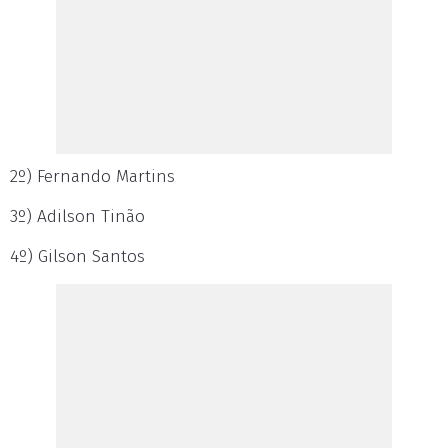
2º) Fernando Martins
3º) Adilson Tinão
4º) Gilson Santos