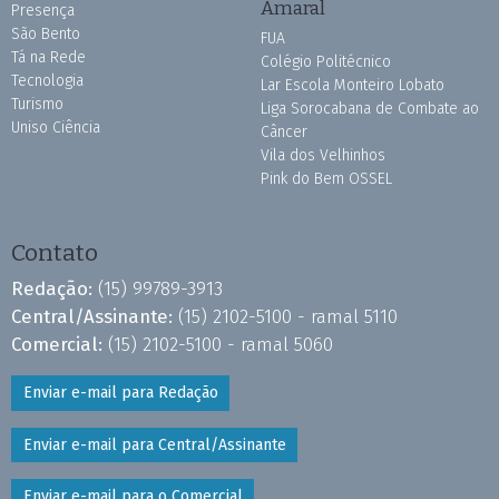
Amaral
Presença
São Bento
FUA
Tá na Rede
Colégio Politécnico
Tecnologia
Lar Escola Monteiro Lobato
Turismo
Liga Sorocabana de Combate ao
Uniso Ciência
Câncer
Vila dos Velhinhos
Pink do Bem OSSEL
Contato
Redação:
(15) 99789-3913
Central/Assinante:
(15) 2102-5100 - ramal 5110
Comercial:
(15) 2102-5100 - ramal 5060
Enviar e-mail para Redação
Enviar e-mail para Central/Assinante
Enviar e-mail para o Comercial