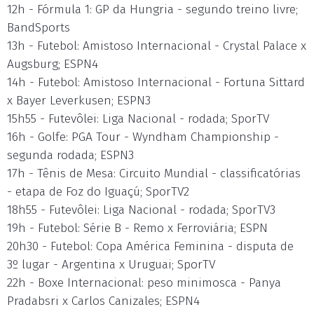
12h - Fórmula 1: GP da Hungria - segundo treino livre;
BandSports
13h - Futebol: Amistoso Internacional - Crystal Palace x
Augsburg; ESPN4
14h - Futebol: Amistoso Internacional - Fortuna Sittard
x Bayer Leverkusen; ESPN3
15h55 - Futevôlei: Liga Nacional - rodada; SporTV
16h - Golfe: PGA Tour - Wyndham Championship -
segunda rodada; ESPN3
17h - Tênis de Mesa: Circuito Mundial - classificatórias
- etapa de Foz do Iguaçú; SporTV2
18h55 - Futevôlei: Liga Nacional - rodada; SporTV3
19h - Futebol: Série B - Remo x Ferroviária; ESPN
20h30 - Futebol: Copa América Feminina - disputa de
3º lugar - Argentina x Uruguai; SporTV
22h - Boxe Internacional: peso minimosca - Panya
Pradabsri x Carlos Canizales; ESPN4