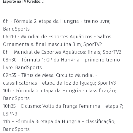
Esporte na TV (Crédito: .)
6h - Fórmula 2: etapa da Hungria - treino livre;
BandSports
06h10 - Mundial de Esportes Aquáticos - Saltos
Ornamentais: final masculina 3 m; SporTV2
8h - Mundial de Esportes Aquáticos: finais; SporTV2
08h30 - Fórmula 1: GP da Hungria - primeiro treino
livre; BandSports
09h55 - Tênis de Mesa: Circuito Mundial -
classificatórias - etapa de Foz do Iguaçú; SporTV3
10h - Fórmula 2: etapa da Hungria - classificação;
BandSports
10h35 - Ciclismo: Volta da França Feminina - etapa 7;
ESPN3
11h - Fórmula 3: etapa da Hungria - classificação;
BandSports