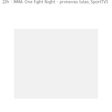
22h - MMA: One Fight Night - primeiras lutas; SportTV3