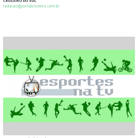
CRUZEIRO DO SUL
redacao@jornalcruzeiro.com.br