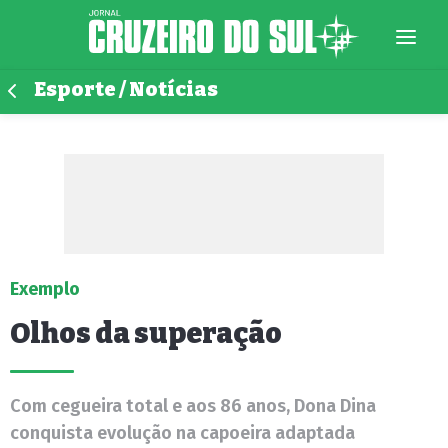
Esporte / Notícias
Exemplo
Olhos da superação
Com cegueira total e aos 86 anos, Dona Dina
conquista evolução na capoeira adaptada