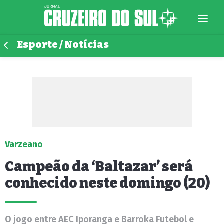
Esporte / Notícias
Varzeano
Campeão da ‘Baltazar’ será
conhecido neste domingo (20)
O jogo entre AEC Iporanga e Barroka Futebol e