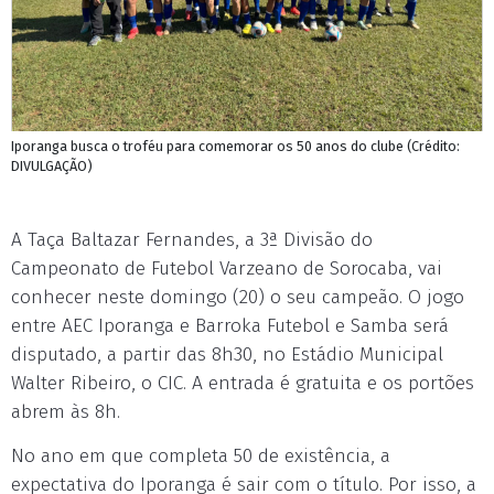
Iporanga busca o troféu para comemorar os 50 anos do clube (Crédito:
DIVULGAÇÃO)
A Taça Baltazar Fernandes, a 3ª Divisão do
Campeonato de Futebol Varzeano de Sorocaba, vai
conhecer neste domingo (20) o seu campeão. O jogo
entre AEC Iporanga e Barroka Futebol e Samba será
disputado, a partir das 8h30, no Estádio Municipal
Walter Ribeiro, o CIC. A entrada é gratuita e os portões
abrem às 8h.
No ano em que completa 50 de existência, a
expectativa do Iporanga é sair com o título. Por isso, a