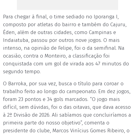
Para chegar à final, o time sediado no Iporanga I,
composto por atletas do bairro e também do Cajuru,
Éden, além de outras cidades, como Campinas e
Indaiatuba, passou por outros nove jogos. O mais
intenso, na opinião de Felipe, foi o da semifinal. Na
ocasião, contra o Monteiro, a classificação foi
conquistada com um gol de virada aos 47 minutos do
segundo tempo.
O Barroka, por sua vez, busca o título para coroar o
trabalho feito ao longo do campeonato. Em dez jogos,
foram 23 pontos e 34 gols marcados. “O jogo mais
difícil, sem dúvidas, foi o das oitavas, que dava acesso
à 2ª Divisão de 2026. Ali sabíamos que concluiríamos a
primeira parte do nosso objetivo”, comenta o
presidente do clube, Marcos Vinícius Gomes Ribeiro, o