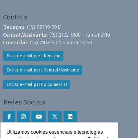
Contato
Redação:
(15) 99789-3913
Central/Assinante:
(15) 2102-5100 - ramal 5110
Comercial:
(15) 2102-5100 - ramal 5060
Enviar e-mail para Redação
Enviar e-mail para Central/Assinante
Enviar e-mail para o Comercial
Redes Sociais
Utilizamos cookies essenciais e tecnologias
Faça download do aplicativo