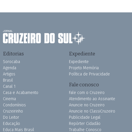
Editorias
Expediente
Sorocaba
Expediente
Agenda
Projeto Memória
Artigos
Política de Privacidade
Brasil
Fale conosco
Canal 1
Casa e Acabamento
Fale com o Cruzeiro
Cinema
Atendimento ao Assinante
Condomínios
Anuncie no Cruzeiro
Cruzeirinho
Anuncie no ClassiCruzeiro
Do Leitor
Publicidade Legal
Educação
Repórter Cidadão
Educa Mais Brasil
Trabalhe Conosco