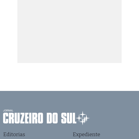
Editorias
Expediente