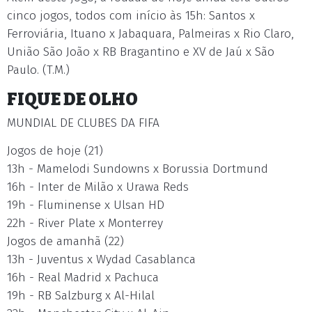
cinco jogos, todos com início às 15h: Santos x
Ferroviária, Ituano x Jabaquara, Palmeiras x Rio Claro,
União São João x RB Bragantino e XV de Jaú x São
Paulo. (T.M.)
FIQUE DE OLHO
MUNDIAL DE CLUBES DA FIFA
Jogos de hoje (21)
13h - Mamelodi Sundowns x Borussia Dortmund
16h - Inter de Milão x Urawa Reds
19h - Fluminense x Ulsan HD
22h - River Plate x Monterrey
Jogos de amanhã (22)
13h - Juventus x Wydad Casablanca
16h - Real Madrid x Pachuca
19h - RB Salzburg x Al-Hilal