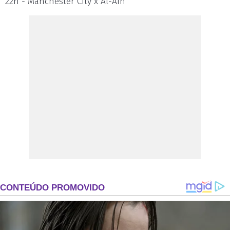
22h - Manchester City x Al-Ain