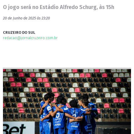
O jogo será no Estádio Alfredo Schurg, às 15h
20 de Junho de 2025 às 23:20
CRUZEIRO DO SUL
redacao@jornalcruzeiro.com.br