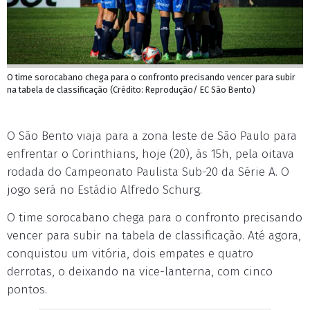
O time sorocabano chega para o confronto precisando vencer para subir
na tabela de classificação (Crédito: Reprodução/ EC São Bento)
O São Bento viaja para a zona leste de São Paulo para
enfrentar o Corinthians, hoje (20), às 15h, pela oitava
rodada do Campeonato Paulista Sub-20 da Série A. O
jogo será no Estádio Alfredo Schurg.
O time sorocabano chega para o confronto precisando
vencer para subir na tabela de classificação. Até agora,
conquistou um vitória, dois empates e quatro
derrotas, o deixando na vice-lanterna, com cinco
pontos.