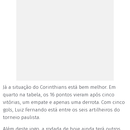
Já a situação do Corinthians está bem melhor. Em
quarto na tabela, os 16 pontos vieram após cinco
vitórias, um empate e apenas uma derrota. Com cinco
gols, Luiz Fernando está entre os seis artilheiros do
torneio paulista.
Além deste jogo, a rodada de hoje ainda terá outros