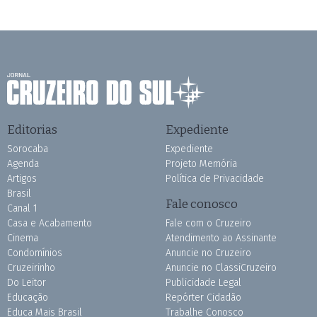
Editorias
Expediente
Sorocaba
Expediente
Agenda
Projeto Memória
Artigos
Política de Privacidade
Brasil
Fale conosco
Canal 1
Casa e Acabamento
Fale com o Cruzeiro
Cinema
Atendimento ao Assinante
Condomínios
Anuncie no Cruzeiro
Cruzeirinho
Anuncie no ClassiCruzeiro
Do Leitor
Publicidade Legal
Educação
Repórter Cidadão
Educa Mais Brasil
Trabalhe Conosco