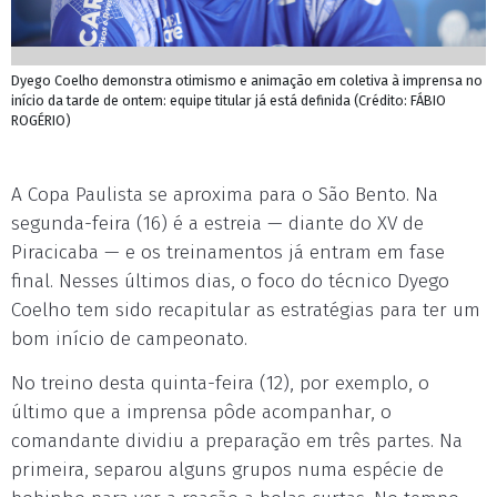
Dyego Coelho demonstra otimismo e animação em coletiva à imprensa no
início da tarde de ontem: equipe titular já está definida (Crédito: FÁBIO
ROGÉRIO)
A Copa Paulista se aproxima para o São Bento. Na
segunda-feira (16) é a estreia — diante do XV de
Piracicaba — e os treinamentos já entram em fase
final. Nesses últimos dias, o foco do técnico Dyego
Coelho tem sido recapitular as estratégias para ter um
bom início de campeonato.
No treino desta quinta-feira (12), por exemplo, o
último que a imprensa pôde acompanhar, o
comandante dividiu a preparação em três partes. Na
primeira, separou alguns grupos numa espécie de