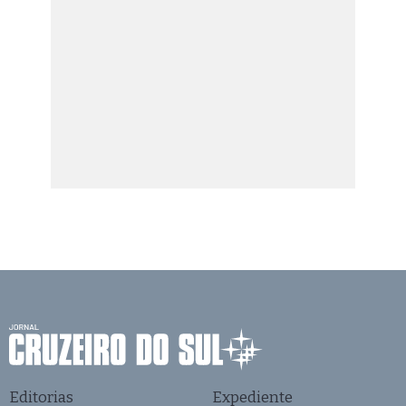
Editorias
Expediente