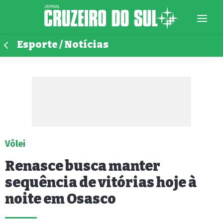
Esporte / Notícias
Vôlei
Renasce busca manter
sequência de vitórias hoje à
noite em Osasco