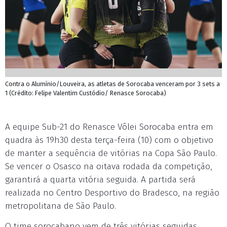
Contra o Alumínio/Louveira, as atletas de Sorocaba venceram por 3 sets a
1 (Crédito: Felipe Valentim Custódio/ Renasce Sorocaba)
A equipe Sub-21 do Renasce Vôlei Sorocaba entra em
quadra às 19h30 desta terça-feira (10) com o objetivo
de manter a sequência de vitórias na Copa São Paulo.
Se vencer o Osasco na oitava rodada da competição,
garantirá a quarta vitória seguida. A partida será
realizada no Centro Desportivo do Bradesco, na região
metropolitana de São Paulo.
O time sorocabano vem de três vitórias seguidas,