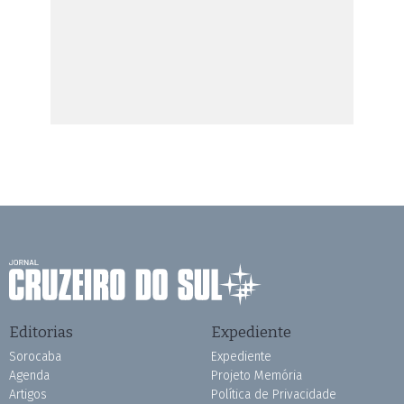
Editorias
Expediente
Sorocaba
Expediente
Agenda
Projeto Memória
Artigos
Política de Privacidade