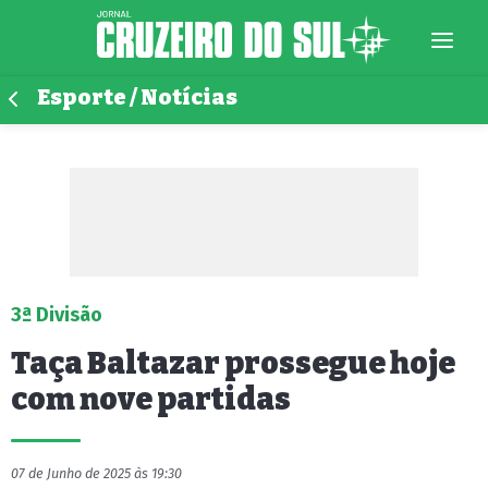
Esporte / Notícias
3ª Divisão
Taça Baltazar prossegue hoje
com nove partidas
07 de Junho de 2025 às 19:30