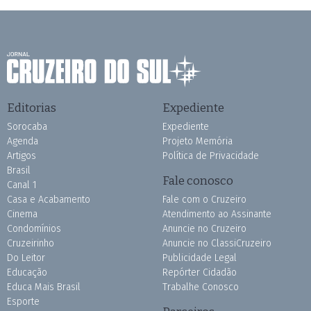
Editorias
Expediente
Sorocaba
Expediente
Agenda
Projeto Memória
Artigos
Política de Privacidade
Brasil
Fale conosco
Canal 1
Casa e Acabamento
Fale com o Cruzeiro
Cinema
Atendimento ao Assinante
Condomínios
Anuncie no Cruzeiro
Cruzeirinho
Anuncie no ClassiCruzeiro
Do Leitor
Publicidade Legal
Educação
Repórter Cidadão
Educa Mais Brasil
Trabalhe Conosco
Esporte