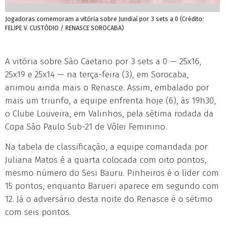
Jogadoras comemoram a vitória sobre Jundiaí por 3 sets a 0 (Crédito:
FELIPE V. CUSTÓDIO / RENASCE SOROCABA)
A vitória sobre São Caetano por 3 sets a 0 — 25x16,
25x19 e 25x14 — na terça-feira (3), em Sorocaba,
animou ainda mais o Renasce. Assim, embalado por
mais um triunfo, a equipe enfrenta hoje (6), às 19h30,
o Clube Louveira, em Valinhos, pela sétima rodada da
Copa São Paulo Sub-21 de Vôlei Feminino.
Na tabela de classificação, a equipe comandada por
Juliana Matos é a quarta colocada com oito pontos,
mesmo número do Sesi Bauru. Pinheiros é o líder com
15 pontos, enquanto Barueri aparece em segundo com
12. Já o adversário desta noite do Renasce é o sétimo
com seis pontos.