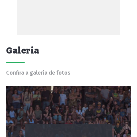
Galeria
Confira a galeria de fotos