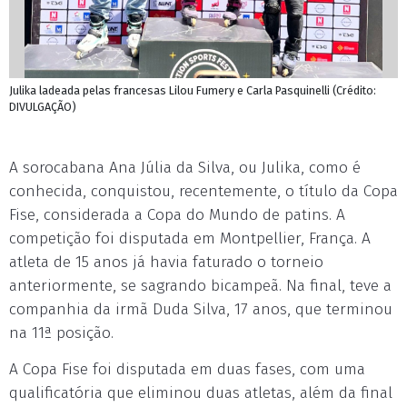
Julika ladeada pelas francesas Lilou Fumery e Carla Pasquinelli (Crédito:
DIVULGAÇÃO)
A sorocabana Ana Júlia da Silva, ou Julika, como é
conhecida, conquistou, recentemente, o título da Copa
Fise, considerada a Copa do Mundo de patins. A
competição foi disputada em Montpellier, França. A
atleta de 15 anos já havia faturado o torneio
anteriormente, se sagrando bicampeã. Na final, teve a
companhia da irmã Duda Silva, 17 anos, que terminou
na 11ª posição.
A Copa Fise foi disputada em duas fases, com uma
qualificatória que eliminou duas atletas, além da final