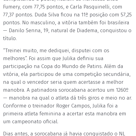
Fumery, com 77,75 pontos, e Carla Pasquinelli, com
77,37 pontos. Duda Silva ficou na 11ª posição com 57,25
pontos. No masculino, a vitória também foi brasileira
— Danilo Senna, 19, natural de Diadema, conquistou o
título.
“Treinei muito, me dediquei, disputei com os
melhores”. Foi assim que Julika definiu sua
participação na Copa do Mundo de Patins. Além da
vitória, ela participou de uma competição secundária,
na qual o vencedor seria quem acertasse a melhor
manobra. A patinadora sorocabana acertou um 1260º
— manobra na qual o atleta dá três giros e meio no ar.
Conforme o treinador Roger Campos, Julika foi a
primeira atleta feminina a acertar esta manobra em
um campeonato oficial.
Dias antes, a sorocabana já havia conquistado o NL