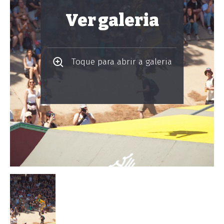
Ver galeria
Toque para abrir a galeria