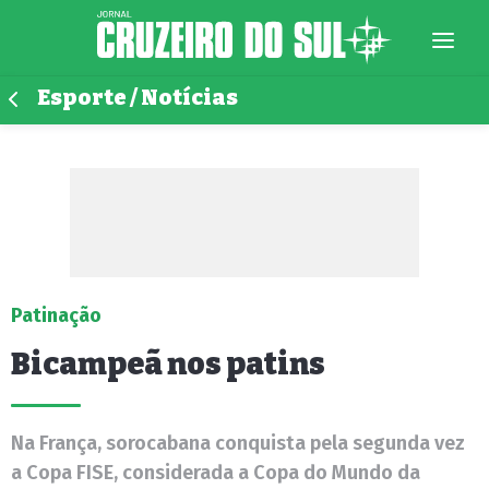
Esporte / Notícias
Patinação
Bicampeã nos patins
Na França, sorocabana conquista pela segunda vez
a Copa FISE, considerada a Copa do Mundo da