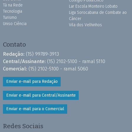
Colégio Politécnico
Tá na Rede
Lar Escola Monteiro Lobato
Tecnologia
Liga Sorocabana de Combate ao
Turismo
Câncer
Uniso Ciência
Vila dos Velhinhos
Contato
Redação:
(15) 99789-3913
Central/Assinante:
(15) 2102-5100 - ramal 5110
Comercial:
(15) 2102-5100 - ramal 5060
Enviar e-mail para Redação
Enviar e-mail para Central/Assinante
Enviar e-mail para o Comercial
Redes Sociais