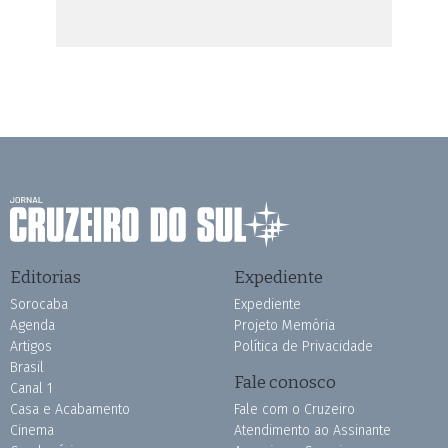
Editorias
Expediente
Sorocaba
Expediente
Agenda
Projeto Memória
Artigos
Política de Privacidade
Brasil
Fale conosco
Canal 1
Casa e Acabamento
Fale com o Cruzeiro
Cinema
Atendimento ao Assinante