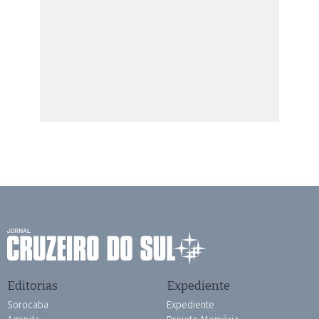
Editorias
Expediente
Sorocaba
Expediente