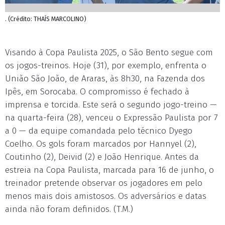
. (Crédito: THAÍS MARCOLINO)
Visando à Copa Paulista 2025, o São Bento segue com
os jogos-treinos. Hoje (31), por exemplo, enfrenta o
União São João, de Araras, às 8h30, na Fazenda dos
Ipês, em Sorocaba. O compromisso é fechado à
imprensa e torcida. Este será o segundo jogo-treino —
na quarta-feira (28), venceu o Expressão Paulista por 7
a 0 — da equipe comandada pelo técnico Dyego
Coelho. Os gols foram marcados por Hannyel (2),
Coutinho (2), Deivid (2) e João Henrique. Antes da
estreia na Copa Paulista, marcada para 16 de junho, o
treinador pretende observar os jogadores em pelo
menos mais dois amistosos. Os adversários e datas
ainda não foram definidos. (T.M.)