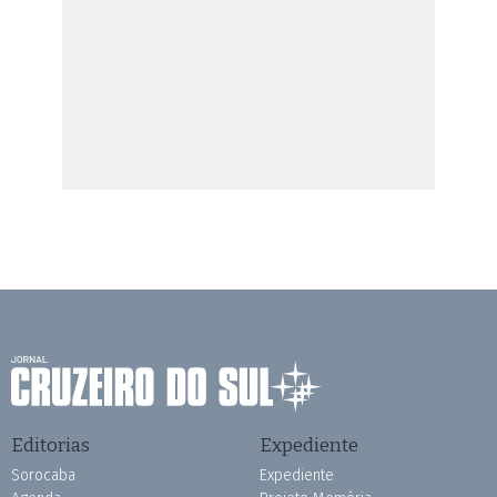
Editorias
Expediente
Sorocaba
Expediente