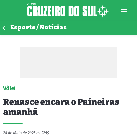
Esporte / Notícias
Vôlei
Renasce encara o Paineiras
amanhã
28 de Maio de 2025 às 22:19