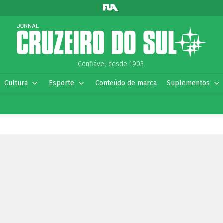
Confiável desde 1903.
Cultura
Esporte
Conteúdo de marca
Suplementos