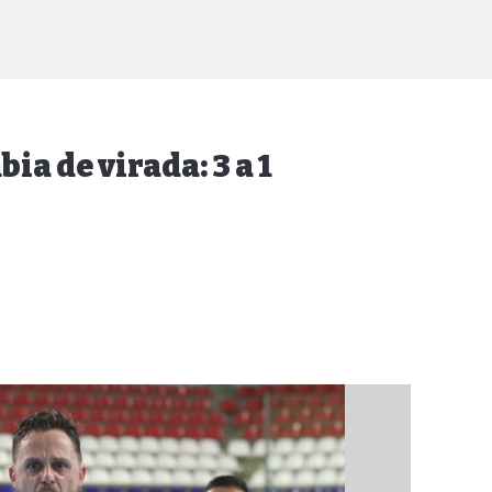
a de virada: 3 a 1