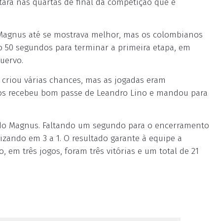
ará nas quartas de final da competição que é
Magnus até se mostrava melhor, mas os colombianos
do 50 segundos para terminar a primeira etapa, em
uervo.
 criou várias chances, mas as jogadas eram
nhos recebeu bom passe de Leandro Lino e mandou para
r do Magnus. Faltando um segundo para o encerramento
izando em 3 a 1. O resultado garante à equipe a
em três jogos, foram três vitórias e um total de 21