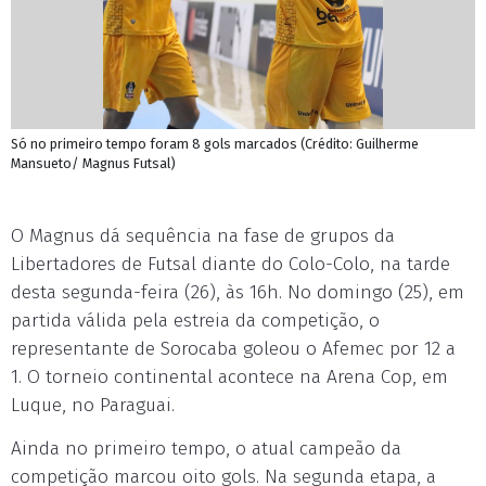
Só no primeiro tempo foram 8 gols marcados (Crédito: Guilherme
Mansueto/ Magnus Futsal)
O Magnus dá sequência na fase de grupos da
Libertadores de Futsal diante do Colo-Colo, na tarde
desta segunda-feira (26), às 16h. No domingo (25), em
partida válida pela estreia da competição, o
representante de Sorocaba goleou o Afemec por 12 a
1. O torneio continental acontece na Arena Cop, em
Luque, no Paraguai.
Ainda no primeiro tempo, o atual campeão da
competição marcou oito gols. Na segunda etapa, a