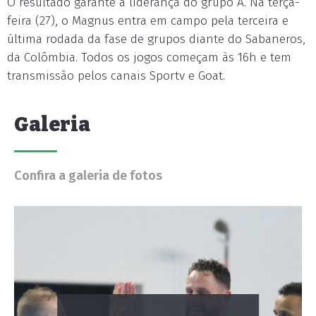
O resultado garante a liderança do grupo A. Na terça-
feira (27), o Magnus entra em campo pela terceira e
última rodada da fase de grupos diante do Sabaneros,
da Colômbia. Todos os jogos começam às 16h e tem
transmissão pelos canais Sportv e Goat.
Galeria
Confira a galeria de fotos