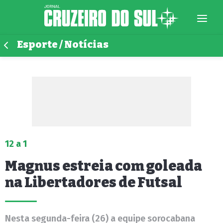
Esporte / Notícias
12 a 1
Magnus estreia com goleada
na Libertadores de Futsal
Nesta segunda-feira (26) a equipe sorocabana