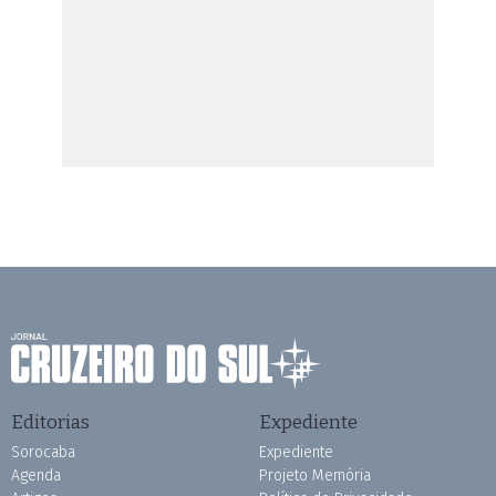
Editorias
Expediente
Sorocaba
Expediente
Agenda
Projeto Memória