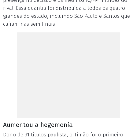
presença na decisão e os mesmos R$ 44 milhões do
rival. Essa quantia foi distribuída a todos os quatro
grandes do estado, incluindo São Paulo e Santos que
caíram nas semifinais
Aumentou a hegemonia
Dono de 31 títulos paulista, o Timão foi o primeiro