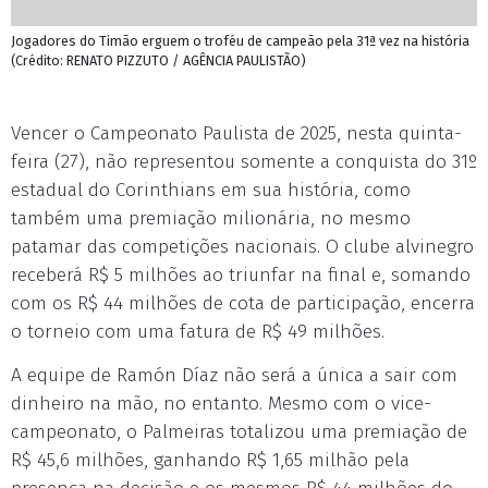
Jogadores do Timão erguem o troféu de campeão pela 31ª vez na história
(Crédito: RENATO PIZZUTO / AGÊNCIA PAULISTÃO)
Vencer o Campeonato Paulista de 2025, nesta quinta-
feira (27), não representou somente a conquista do 31º
estadual do Corinthians em sua história, como
também uma premiação milionária, no mesmo
patamar das competições nacionais. O clube alvinegro
receberá R$ 5 milhões ao triunfar na final e, somando
com os R$ 44 milhões de cota de participação, encerra
o torneio com uma fatura de R$ 49 milhões.
A equipe de Ramón Díaz não será a única a sair com
dinheiro na mão, no entanto. Mesmo com o vice-
campeonato, o Palmeiras totalizou uma premiação de
R$ 45,6 milhões, ganhando R$ 1,65 milhão pela