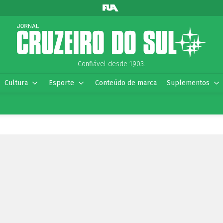
Confiável desde 1903.
Cultura
Esporte
Conteúdo de marca
Suplementos