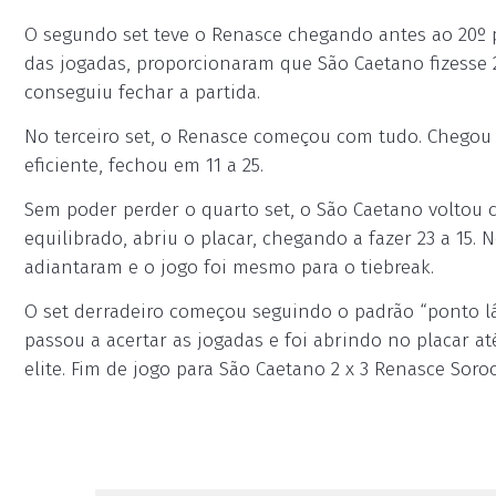
O segundo set teve o Renasce chegando antes ao 20º p
das jogadas, proporcionaram que São Caetano fizesse 
conseguiu fechar a partida.
No terceiro set, o Renasce começou com tudo. Chegou a
eficiente, fechou em 11 a 25.
Sem poder perder o quarto set, o São Caetano voltou 
equilibrado, abriu o placar, chegando a fazer 23 a 15
adiantaram e o jogo foi mesmo para o tiebreak.
O set derradeiro começou seguindo o padrão “ponto lá,
passou a acertar as jogadas e foi abrindo no placar at
elite. Fim de jogo para São Caetano 2 x 3 Renasce Soro