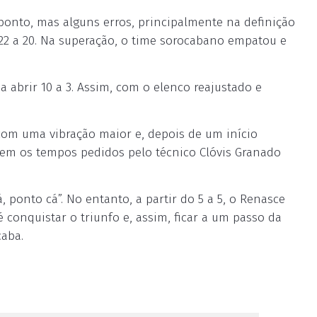
onto, mas alguns erros, principalmente na definição
22 a 20. Na superação, o time sorocabano empatou e
 abrir 10 a 3. Assim, com o elenco reajustado e
com uma vibração maior e, depois de um início
. Nem os tempos pedidos pelo técnico Clóvis Granado
 ponto cá”. No entanto, a partir do 5 a 5, o Renasce
é conquistar o triunfo e, assim, ficar a um passo da
caba.