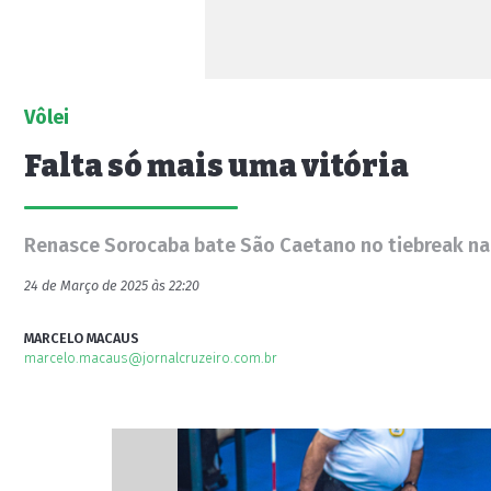
Vôlei
Falta só mais uma vitória
Renasce Sorocaba bate São Caetano no tiebreak na p
24 de Março de 2025 às 22:20
MARCELO MACAUS
marcelo.macaus@jornalcruzeiro.com.br