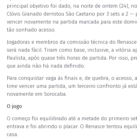
principal objetivo foi dado, na noite de ontem (24), 
Clóvis Granado derrotou São Caetano por 3 sets a 2 — par
vencer novamente na partida marcada para este doming
tão sonhado acesso.
Jogadoras e membros da comissão técnica do Renasc
será nada fácil. Tiram como base, inclusive, a vitória 
Paulista, após quase três horas de partida. Por isso, 
que ainda não há nada definido.
Para conquistar vaga às finais e, de quebra, o acesso,
time vencer uma partida, um terceiro confronto já está
novamente em Sorocaba.
O jogo
O começo foi equilibrado até a metade do primeiro s
entrava e foi abrindo o placar. O Renasce tentou equi
casa.