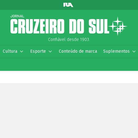
Confiável desde 1903.
Cultura
Esporte
Conteúdo de marca
Suplementos