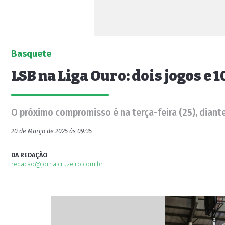
Basquete
LSB na Liga Ouro: dois jogos e
O próximo compromisso é na terça-feira (25), diante
20 de Março de 2025 às 09:35
DA REDAÇÃO
redacao@jornalcruzeiro.com.br